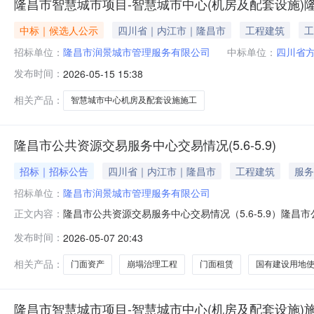
隆昌市智慧城市项目-智慧城市中心(机房及配套设施)
中标｜候选人公示
四川省｜内江市｜隆昌市
工程建筑
工
招标单位：
隆昌市润景城市管理服务有限公司
中标单位：
四川省
发布时间：
2026-05-15 15:38
相关产品：
智慧城市中心机房及配套设施施工
隆昌市公共资源交易服务中心交易情况(5.6-5.9)
招标｜招标公告
四川省｜内江市｜隆昌市
工程建筑
服务
招标单位：
隆昌市润景城市管理服务有限公司
隆昌市公共资源交易服务中心交易情况（5.6-5.9）隆昌市公
正文内容：
昌市行政审批局四楼开标室一四川省隆昌市第一中学门面资产
发布时间：
2026-05-07 20:43
1,781,900.002026年5月8日15:30隆昌市行政
相关产品：
门面资产
崩塌治理工程
门面租赁
国有建设用地
隆昌市智慧城市项目-智慧城市中心(机房及配套设施)施