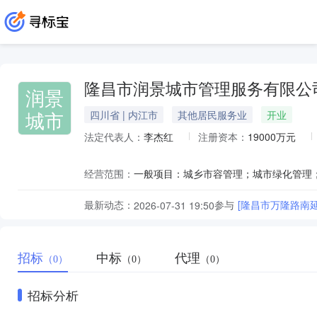
隆昌市润景城市管理服务有限公
润景
城市
四川省 | 内江市
其他居民服务业
开业
法定代表人：
李杰红
注册资本：
19000万元
经营范围：
最新动态：
参与
[隆昌市万隆路南
2026-07-31 19:50
招标
中标
代理
（0）
（0）
（0）
招标分析