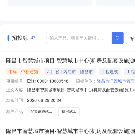
招投标
招
43
隆昌市智慧城市项目-智慧城市中心(机房及配套设施)
中标｜中标通知
四川省｜内江市｜隆昌市
工程建筑
工程
项目编号：
E5110003110000548
招标单位：
隆昌市润景城市管理
隆昌市智慧城市项目-智慧城市中心(机房及配套设施)施工标
正文内容：
套设施)招标人：隆昌市润景城市管理服务有限公司项目类别
发布时间：
2026-06-29 20:24
（包）编号标段（包）名称中标单位项目经理中标价格工期（日历
相关产品：
配套设施施工
机房施工
隆昌市智慧城市项目-智慧城市中心(机房及配套设施)