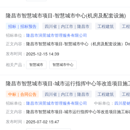
隆昌市智慧城市项目-智慧城市中心(机房及配套设施)
招标｜招标预告
四川省｜内江市｜隆昌市
工程建筑
工程
招标单位：
隆昌市润景城市管理服务有限公司
隆昌市智慧城市项目-智慧城市中心（机房及配套设施）Do
正文内容：
市中心（机房及配套设施）项目批准文件及文号隆发改产业[
发布时间：
2025-12-15 14:39
0832-3900167招标代理机构（如有）联系人及联系方
防
相关产品：
智慧城市
智慧城市中心
隆昌市智慧城市项目-城市运行指挥中心等改造项目施
中标｜合同公告
四川省｜内江市｜隆昌市
工程建筑
工程
招标单位：
隆昌市润景城市管理服务有限公司
中标单位：
四川星
隆昌市智慧城市项目-城市运行指挥中心等改造项目施工标
正文内容：
合同公告项目名称项目所在地隆昌市智慧城市项目-城市运
发布时间：
2025-07-02 15:47
江市隆昌市金鹅街道重庆路368号(隆昌市双创示范园1号楼2
同价（其他价