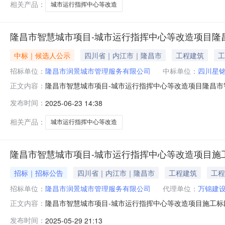
相关产品：
城市运行指挥中心等改造
隆昌市智慧城市项目-城市运行指挥中心等改造项目隆
中标｜候选人公示
四川省｜内江市｜隆昌市
工程建筑
工
招标单位：
隆昌市润景城市管理服务有限公司
中标单位：
四川星
隆昌市智慧城市项目-城市运行指挥中心等改造项目隆昌市
正文内容：
结果公示项目及标段名称隆昌市智慧城市项目-城市运行
发布时间：
2025-06-23 14:38
项目业主联系电话0832-3914666招标人隆昌市润景城市
开标地点
相关产品：
城市运行指挥中心等改造
隆昌市智慧城市项目-城市运行指挥中心等改造项目施
招标｜招标公告
四川省｜内江市｜隆昌市
工程建筑
工程
招标单位：
隆昌市润景城市管理服务有限公司
代理单位：
万锦建
隆昌市智慧城市项目-城市运行指挥中心等改造项目施工标
正文内容：
工/标段招标公告1.招标条件1.1本招标项目隆昌市智慧
发布时间：
2025-05-29 21:13
【2022】1号（批文名称及编号）批准建设，项目业主