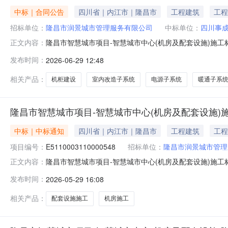
中标｜合同公告
四川省｜内江市｜隆昌市
工程建筑
工程
招标单位：
隆昌市润景城市管理服务有限公司
中标单位：
四川事
隆昌市智慧城市项目-智慧城市中心(机房及配套设施)施工
正文内容：
标段合同公告项目名称项目所在地隆昌市智慧城市项目-智
发布时间：
2026-06-29 12:48
川省内江市隆昌市金鹅街道重庆路368号(隆昌市双创示范园1
合
相关产品：
机柜建设
室内改造子系统
电源子系统
暖通子系
隆昌市智慧城市项目-智慧城市中心(机房及配套设施)
中标｜中标通知
四川省｜内江市｜隆昌市
工程建筑
工程
项目编号：
E5110003110000548
招标单位：
隆昌市润景城市管理
隆昌市智慧城市项目-智慧城市中心(机房及配套设施)施工标
正文内容：
套设施)招标人：隆昌市润景城市管理服务有限公司项目类别
发布时间：
2026-05-29 16:08
方米标段（包）编号标段（包）名称中标单位项目经理中标价格工
相关产品：
配套设施施工
机房施工