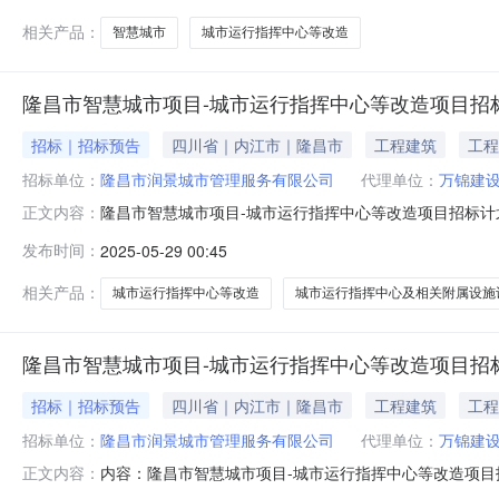
100%，招标人为隆昌市润景城
相关产品：
智慧城市
城市运行指挥中心等改造
隆昌市智慧城市项目-城市运行指挥中心等改造项目招
招标｜招标预告
四川省｜内江市｜隆昌市
工程建筑
工程
招标单位：
隆昌市润景城市管理服务有限公司
代理单位：
万锦建
隆昌市智慧城市项目-城市运行指挥中心等改造项目招标计划
正文内容：
市运行指挥中心等改造项目项目批准文件及文号隆发改产业【2
发布时间：
2025-05-29 00:45
机构（如有）万锦建设集团有限公司联系人及联系方式郑老师；0
相关产品：
城市运行指挥中心等改造
城市运行指挥中心及相关附属设施
隆昌市智慧城市项目-城市运行指挥中心等改造项目招
招标｜招标预告
四川省｜内江市｜隆昌市
工程建筑
工程
招标单位：
隆昌市润景城市管理服务有限公司
代理单位：
万锦建
内容：隆昌市智慧城市项目-城市运行指挥中心等改造项目招
正文内容：
项目-城市运行指挥中心等改造项目项目批准文件及文号隆发改