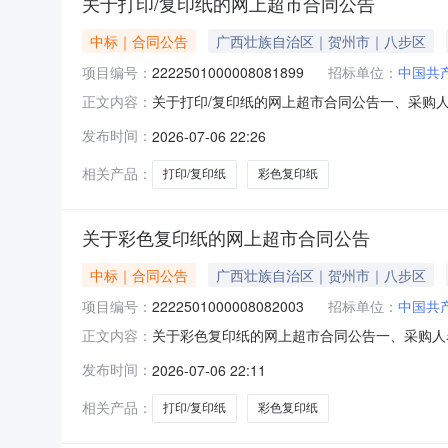
关于打印/复印纸的网上超市合同公告
中标｜合同公告
广西壮族自治区｜贺州市｜八步区
项目编号：
2222501000008081899
招标单位：
中国共
关于打印/复印纸的网上超市合同公告一、采购
正文内容：
共产党贺州市委员会办公室网上超市项目四、采购项目编
发布时间：
2026-07-06 22:26
(元)总价(元)1红色小钢炮A380g打印/复印纸小钢炮
相关产品：
打印/复印纸
彩色复印纸
关于彩色复印纸的网上超市合同公告
中标｜合同公告
广西壮族自治区｜贺州市｜八步区
项目编号：
2222501000008082003
招标单位：
中国共
关于彩色复印纸的网上超市合同公告一、采购人
正文内容：
共产党贺州市委员会办公室网上超市项目四、采购项目编
发布时间：
2026-07-06 22:11
(元)总价(元)1万紫千红wzcs80ga4彩色复印纸万紫
相关产品：
打印/复印纸
彩色复印纸