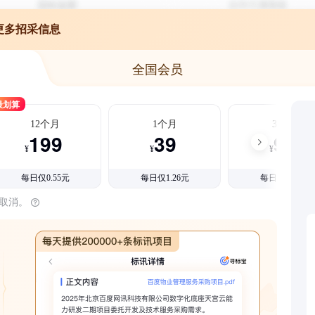
更多招采信息
全国会员
最划算
12个月
1个月
3个月
199
39
99
¥
¥
¥
每日仅0.55元
每日仅1.26元
每日仅1.08元
时取消。