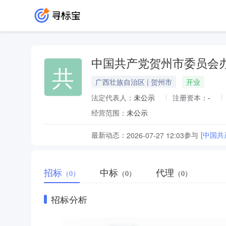
中国共产党贺州市委员会
共
广西壮族自治区 | 贺州市
开业
法定代表人：
未公示
注册资本：
-
经营范围：
未公示
最新动态：
参与
[中国
2026-07-27 12:03
招标
中标
代理
（0）
（0）
（0）
招标分析