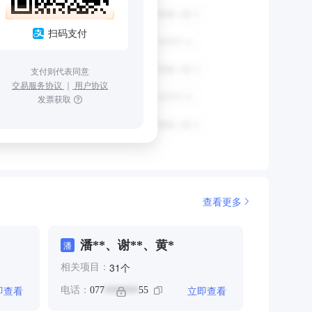
扫码支付
支付则代表同意
交易服务协议
｜
用户协议
发票获取
查看更多
潘**、谢**、黄*
潘
个
31
相关项目：
即查看
立即查看
电话：
077
55
*******