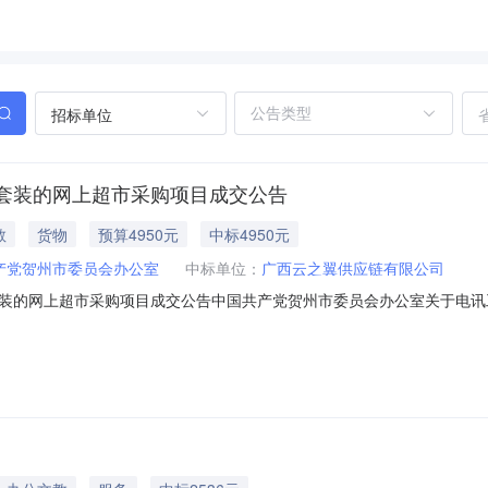
招标单位
套装的网上超市采购项目成交公告
教
货物
预算4950元
中标4950元
产党贺州市委员会办公室
中标单位：
广西云之翼供应链有限公司
装的网上超市采购项目成交公告中国共产党贺州市委员会办公室关于电讯
购已经结束，现将采购结果公示如下：一、项目信息项目名称:中国共产党贺州市
姚宗锦项目联系电话:0774-5123610采购计划信息：序号采购计划文号信息采购计划