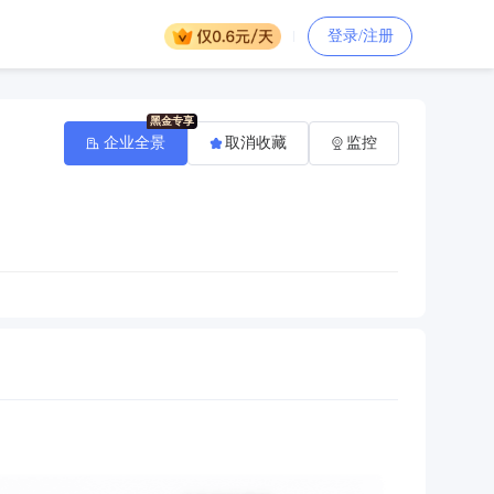
登录/注册
企业全景
取消收藏
监控