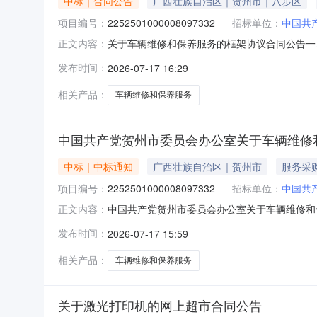
中标｜合同公告
广西壮族自治区｜贺州市｜八步区
项目编号：
2252501000008097332
招标单位：
中国共
关于车辆维修和保养服务的框架协议合同公告一
正文内容：
市委员会办公室框架协议项目四、采购项目编号：225
发布时间：
2026-07-17 16:29
(元)1贺州市八步区隆盛汽车修理厂标项一：贺州
相关产品：
车辆维修和保养服务
中国共产党贺州市委员会办公室关于车辆维修
中标｜中标通知
广西壮族自治区｜贺州市
服务采
项目编号：
2252501000008097332
招标单位：
中国共
中国共产党贺州市委员会办公室关于车辆维修和
正文内容：
号:2252501000008097332）采
发布时间：
2026-07-17 15:59
目项目编号:2252501000008097332项目联
相关产品：
车辆维修和保养服务
关于激光打印机的网上超市合同公告