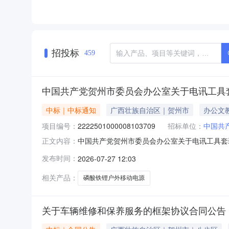
招投标
459
中国共产党贺州市委员会办公室关于电讯工具
中标｜中标通知
广西壮族自治区｜贺州市
办公文
项目编号：
2222501000008103709
招标单位：
中国共
中国共产党贺州市委员会办公室关于电讯工具套
正文内容：
号:2222501000008103709）采
发布时间：
2026-07-27 12:03
编号:2222501000008103709项目联系人:
相关产品：
磷酸铁锂户外移动电源
关于车辆维修和保养服务的框架协议合同公告