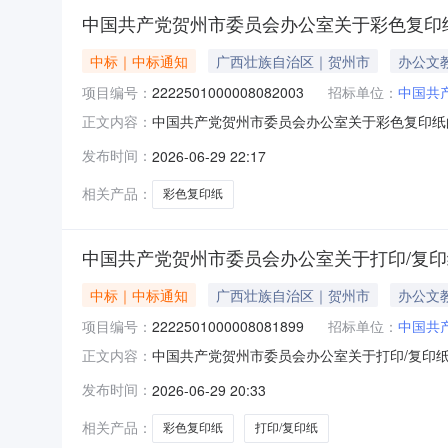
中国共产党贺州市委员会办公室关于彩色复印
中标｜中标通知
广西壮族自治区｜贺州市
办公文
项目编号：
2222501000008082003
招标单位：
中国共
中国共产党贺州市委员会办公室关于彩色复印纸
正文内容：
号:2222501000008082003）采
发布时间：
2026-06-29 22:17
号:2222501000008082003项目联系人:姚宗
相关产品：
彩色复印纸
中国共产党贺州市委员会办公室关于打印/复
中标｜中标通知
广西壮族自治区｜贺州市
办公文
项目编号：
2222501000008081899
招标单位：
中国共
中国共产党贺州市委员会办公室关于打印/复印
正文内容：
号:2222501000008081899）采
发布时间：
2026-06-29 20:33
号:2222501000008081899项目联系人:姚宗
相关产品：
彩色复印纸
打印/复印纸