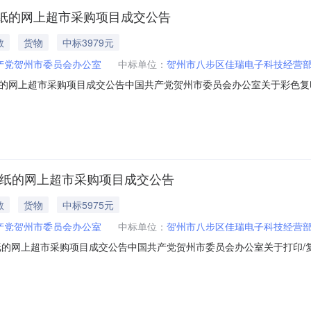
纸的网上超市采购项目成交公告
教
货物
中标3979元
产党贺州市委员会办公室
中标单位：
贺州市八步区佳瑞电子科技经营部
的网上超市采购项目成交公告中国共产党贺州市委员会办公室关于彩色复
购已经结束，现将采购结果公示如下：一、项目信息项目名称:中国共产党贺州市
锦项目联系电话:0774-5123610采购计划信息：序号采购计划文号信息采购计划金额1
印纸的网上超市采购项目成交公告
教
货物
中标5975元
产党贺州市委员会办公室
中标单位：
贺州市八步区佳瑞电子科技经营部
纸的网上超市采购项目成交公告中国共产党贺州市委员会办公室关于打印/
购已经结束，现将采购结果公示如下：一、项目信息项目名称:中国共产党贺州市委
锦项目联系电话:0774-5123610采购计划信息：序号采购计划文号信息采购计划金额1