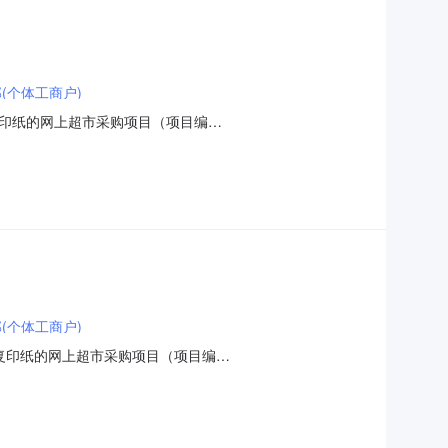
(个体工商户)
印纸的网上超市采购项目（项目编
委员会办公室关于彩色复印纸的网上超市采购项目采购项目项目编
HZZC2026-W1-01033-002264.02HZZC
(个体工商户)
复印纸的网上超市采购项目（项目编
员会办公室关于打印/复印纸的网上超市采购项目采购项目项目编
HZZC2026-W1-01032-0034680.02