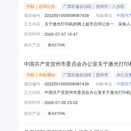
中标｜合同公告
广西壮族自治区｜贺州市｜八步区
项目编号：
2222501000008087439
招标单位：
中国共
关于激光打印机的网上超市合同公告一、采购人
正文内容：
共产党贺州市委员会办公室网上超市项目四、采购项目编
发布时间：
2026-07-07 10:47
价(元)总价(元)1联想LJ2655DN激光打印机联想
相关产品：
激光打印机
中国共产党贺州市委员会办公室关于激光打印
中标｜中标通知
广西壮族自治区｜贺州市
办公文
项目编号：
2222501000008087439
招标单位：
中国共
中国共产党贺州市委员会办公室关于激光打印机
正文内容：
号:2222501000008087439）采
发布时间：
2026-07-06 23:02
号:2222501000008087439项目联系人:姚
相关产品：
激光打印机