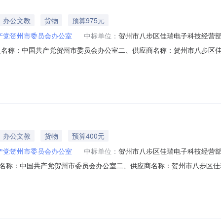
办公文教
货物
预算975元
产党贺州市委员会办公室
中标单位：
贺州市八步区佳瑞电子科技经营
人名称：中国共产党贺州市委员会办公室二、供应商名称：贺州市八步区
号：2222501000008081899五、合同编号：12N07895353
/TOPGUN红色小钢炮A380g箱5.001959752万紫千红wzcs80ga4彩
办公文教
货物
预算400元
产党贺州市委员会办公室
中标单位：
贺州市八步区佳瑞电子科技经营
名称：中国共产党贺州市委员会办公室二、供应商名称：贺州市八步区佳
号：2222501000008082003五、合同编号：12N07895353
千红wzcs80ga4包10.00404002经典小钢炮A480g打印/复印纸经典小钢炮