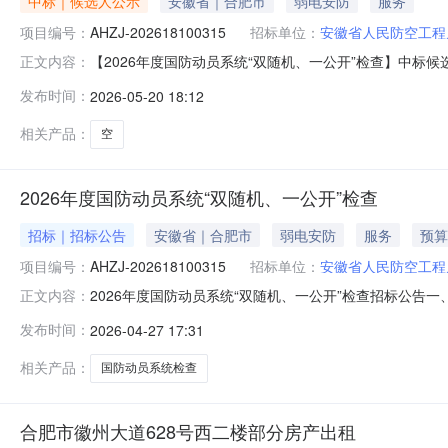
中标｜候选人公示
安徽省｜合肥市
弱电安防
服务
项目编号：
AHZJ-202618100315
招标单位：
安徽省人民防空工程
【2026年度国防动员系统“双随机、一公开”检查】中标候选人
正文内容：
告内容：2026年度国防动员系统“双随机、一公开”检查
发布时间：
2026-05-20 18:12
相关产品：
空
2026年度国防动员系统“双随机、一公开”检查
招标｜招标公告
安徽省｜合肥市
弱电安防
服务
预算
项目编号：
AHZJ-202618100315
招标单位：
安徽省人民防空工程
2026年度国防动员系统“双随机、一公开”检查招标公告一、招
正文内容：
查；3、代理机构：安徽中技工程咨询有限公司点击查看公告
发布时间：
2026-04-27 17:31
相关产品：
国防动员系统检查
合肥市徽州大道628号西二楼部分房产出租