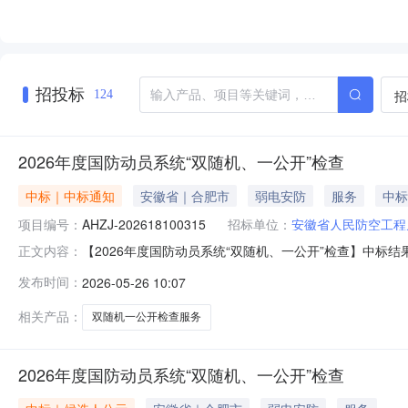
招投标
招
124
2026年度国防动员系统“双随机、一公开”检查
中标｜中标通知
安徽省｜合肥市
弱电安防
服务
中标
项目编号：
AHZJ-202618100315
招标单位：
安徽省人民防空工程
【2026年度国防动员系统“双随机、一公开”检查】中标结果公
正文内容：
内容：2026年度国防动员系统“双随机、一公开”检查
发布时间：
2026-05-26 10:07
相关产品：
双随机一公开检查服务
2026年度国防动员系统“双随机、一公开”检查