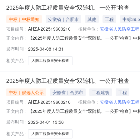
2025年度人防工程质量安全“双随机、一公开”检查
中标｜中标通知
安徽省｜合肥市
其他
工程
中标39.
项目编号：
AHZJ-202519600210
招标单位：
安徽省人民防空工程
【2025年度人防工程质量安全“双随机、一公开”检查】中标结
正文内容：
查看公告内容：2025年度人防工程质量安全“双随机、一公开
发布时间：
2025-04-08 14:31
称：2025年度人防工程质量安全“双随机、一公开”检
相关产品：
人防工程质量安全检查
2025年度人防工程质量安全“双随机、一公开”检查
中标｜候选人公示
安徽省｜合肥市
工程建筑
工程
项目编号：
AHZJ-202519600210
招标单位：
安徽省人民防空工程
【2025年度人防工程质量安全“双随机、一公开”检查】中标候
正文内容：
击查看公告内容：2025年度人防工程质量安全“双随机、一
发布时间：
2025-04-01 13:56
随机、一公开”检查（项目编号：AHZJ-202519600
相关产品：
人防工程质量安全检查