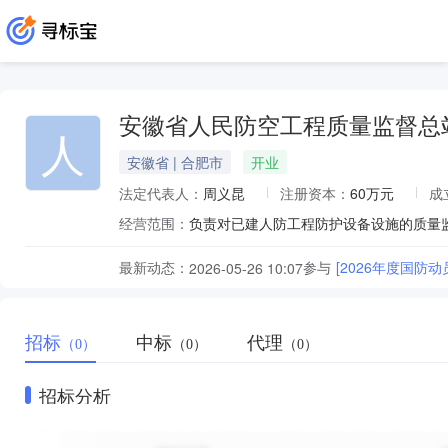
安徽省人民防空工程质量监督总
人
安徽省 | 合肥市
开业
法定代表人：
周义昆
注册资本：
60万元
成
经营范围：
最新动态：
参与
[2026年度国防
2026-05-26 10:07
招标
中标
代理
（0）
（0）
（0）
招标分析