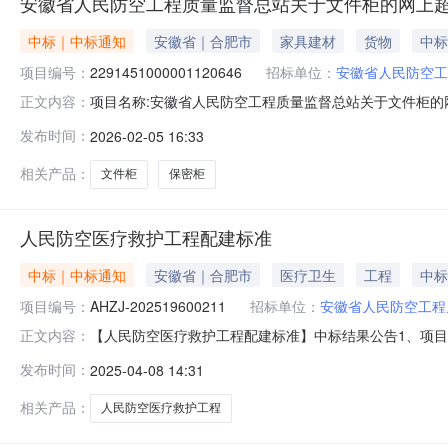
安徽省人民防空工程质量监督总站关于文件柜的网上
中标｜中标通知
安徽省｜合肥市
家具建材
货物
中标
项目编号：
2291451000001120646
招标单位：
安徽省人民防空工
项目名称:安徽省人民防空工程质量监督总站关于文件柜的网上
正文内容：
称:安徽省人民防空工程质量监督总站关于文件柜的网上超市采购项
发布时间：
2026-02-05 16:33
位名称:安徽省人民防空工程质量监督总站采购单位地址:/三
相关产品：
文件柜
保密柜
人民防空医疗救护工程配建标准
中标｜中标通知
安徽省｜合肥市
医疗卫生
工程
中标
项目编号：
AHZJ-202519600211
招标单位：
安徽省人民防空工程
【人民防空医疗救护工程配建标准】中标结果公告1、项目编号
正文内容：
程配建标准人民防空医疗救护工程配建标准中标结果公告一、
发布时间：
2025-04-08 14:31
号供应商名称供应商地址中标（成交）金额1浙江省地下建筑
要标的
相关产品：
人民防空医疗救护工程