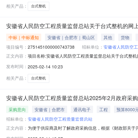
相关产品：
台式整机
安徽省人民防空工程质量监督总站关于台式整机的网
中标｜中标通知
安徽省｜合肥市｜蜀山区
其他
货物
项目编号：
2751451000000743738
招标单位：
安徽省人民防空工
项目名称:安徽省人民防空工程质量监督总站关于台式整机的网
正文内容：
名称:安徽省人民防空工程质量监督总站关于台式整机的网上超市采购
发布时间：
2025-02-14 10:23
采购单位信息采购单位名称:安徽省人民防空工程质量监督总
相关产品：
台式整机
安徽省人民防空工程质量监督总站2025年2月政府采
采购意向
安徽省｜合肥市
通讯电子
工程
预算8000
招标单位：
安徽省人民防空工程质量监督总站
为便于供应商及时了解政府采购信息，根据《财政部关于开展
正文内容：
采购意向公开如下：序号采购项目名称采购需求概况预算金