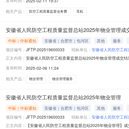
发布时间：
2025-02-11 19:37
理器：兆芯KX-U6780ACPU频率：2.7GHz总线规格
显卡：
相关产品：
防空工程质量监督业务费
耳机
安徽省人民防空工程质量监督总站2025年物业管理成
中标｜中标通知
安徽省｜合肥市｜包河区
其他
服务
项目编号：
JFTP-202519600033
招标单位：
安徽省人民防空工程
安徽省人民防空工程质量监督总站2025年物业管理成交结果公告
正文内容：
程质量监督总站2025年物业管理三、中标（成交）信息供
发布时间：
2025-02-06 11:24
供应商名称服务名称服务范围服务要求服务时间服务标准1
相关产品：
物业管理
物业管理服务
安徽省人民防空工程质量监督总站2025年物业管理
中标｜中标通知
安徽省｜合肥市｜包河区
其他
服务
项目编号：
JFTP-202519600033
招标单位：
安徽省人民防空工程
【安徽省人民防空工程质量监督总站2025年物业管理】成交结
正文内容：