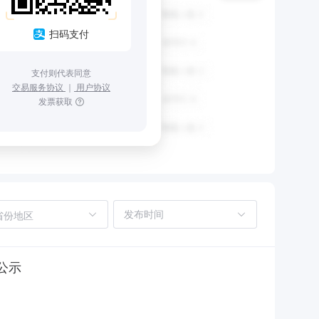
扫码支付
支付则代表同意
交易服务协议
｜
用户协议
发票获取
省份地区
公示