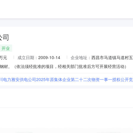
公司
开业
0万元
成立日期：
2009-10-14
企业地址：
西昌市马道镇马道村五
钢材。（依法须经批准的项目，经相关部门批准后方可开展经营活动）
四川电力雅安供电公司2025年原集体企业第二十二次物资一事一授权公开