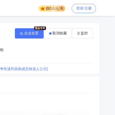
登录/注册
企业全景
取消收藏
监控
组
竞争性谈判采购成交候选人公示]