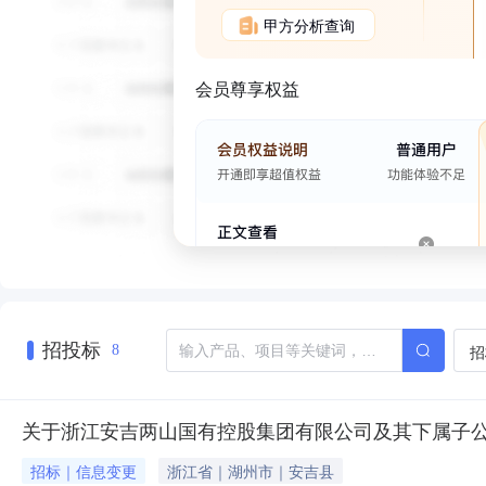
甲方分析查询
会员尊享权益
招投标
招
8
关于浙江安吉两山国有控股集团有限公司及其下属子
招标｜信息变更
浙江省｜湖州市｜安吉县