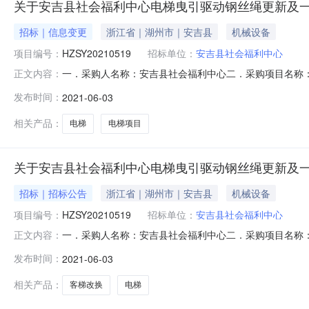
关于安吉县社会福利中心电梯曳引驱动钢丝绳更新及
招标｜信息变更
浙江省｜湖州市｜安吉县
机械设备
项目编号：
HZSY20210519
招标单位：
安吉县社会福利中心
一．采购人名称：安吉县社会福利中心二．采购项目名称：安
正文内容：
采购公告发布日期：2021年5月28日五．澄清内容：
发布时间：
2021-06-03
仍以原招标文件为准，由此带来的不便敬请谅解。湖州盛远招
相关产品：
电梯
电梯项目
关于安吉县社会福利中心电梯曳引驱动钢丝绳更新及
招标｜招标公告
浙江省｜湖州市｜安吉县
机械设备
项目编号：
HZSY20210519
招标单位：
安吉县社会福利中心
一．采购人名称：安吉县社会福利中心二．采购项目名称：安
正文内容：
采购公告发布日期：2021年5月28日五．澄清内容：本项目电梯
发布时间：
2021-06-03
律效力，未涉及部分，仍以原招标文件为准，由此带来的不便
相关产品：
客梯改换
电梯