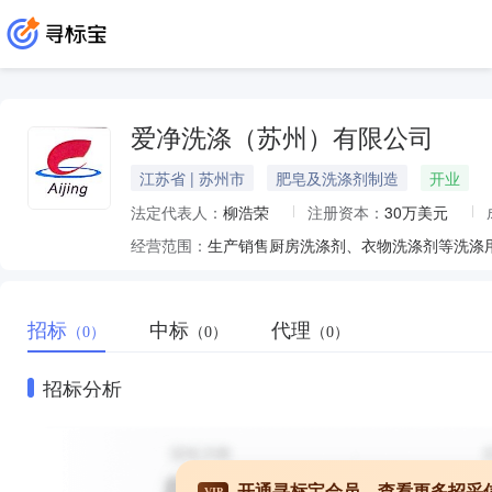
爱净洗涤（苏州）有限公司
江苏省 | 苏州市
肥皂及洗涤剂制造
开业
法定代表人：
柳浩荣
注册资本：
30万美元
经营范围：
生产销售厨房洗涤剂、衣物洗涤剂等洗涤
招标
中标
代理
（0）
（0）
（0）
招标分析
开通寻标宝会员，查看更多招采
VIP