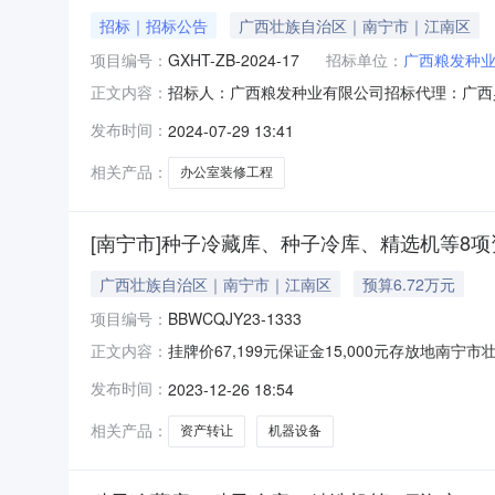
招标｜招标公告
广西壮族自治区｜南宁市｜江南区
项目编号：
GXHT-ZB-2024-17
招标单位：
广西粮发种
招标人：广西粮发种业有限公司招标代理：广西昊泰工
正文内容：
司办公室装修工程的潜在磋商人在广西昊泰工程咨
发布时间：
2024-07-29 13:41
时间）前递交磋商响应文件。一、项目基本情况项
相关产品：
办公室装修工程
[南宁市]种子冷藏库、种子冷库、精选机等8项资产
广西壮族自治区｜南宁市｜江南区
预算6.72万元
项目编号：
BBWCQJY23-1333
挂牌价67,199元保证金15,000元存放地南
正文内容：
1333挂牌价67199.00元登载网站www.bb
发布时间：
2023-12-26 18:54
2023年12月26日至2024年1月4日10:
相关产品：
资产转让
机器设备