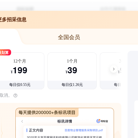
更多招采信息
全国会员
最划算
12个月
1个月
3个月
199
39
99
¥
¥
¥
每日仅0.55元
每日仅1.26元
每日仅1.08元
时取消。