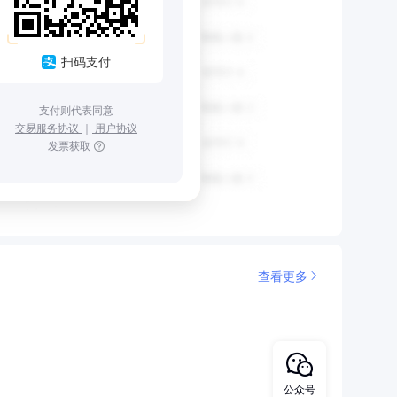
扫码支付
支付则代表同意
交易服务协议
｜
用户协议
发票获取
查看更多
公众号