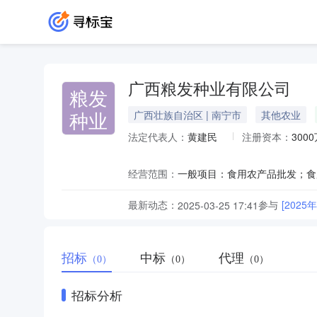
广西粮发种业有限公司
粮发
种业
广西壮族自治区 | 南宁市
其他农业
法定代表人：
黄建民
注册资本：
300
经营范围：
最新动态：
参与
[202
2025-03-25 17:41
招标
中标
代理
（0）
（0）
（0）
招标分析