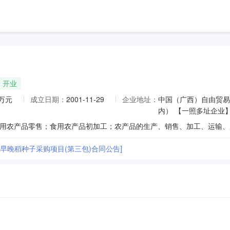
开业
0万元
成立日期：
2001-11-29
企业地址：
中国（广西）自由贸易
内） 【一照多址企业
5年早晚稻种子采购项目(第三包)合同公告]