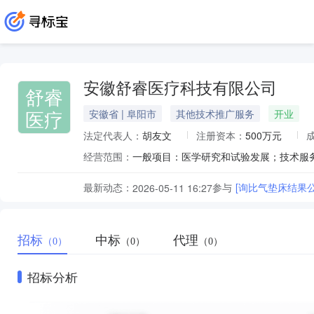
安徽舒睿医疗科技有限公司
舒睿
医疗
安徽省 | 阜阳市
其他技术推广服务
开业
法定代表人：
胡友文
注册资本：
500万元
经营范围：
最新动态：
参与
[询比气垫床结果公
2026-05-11 16:27
招标
中标
代理
（0）
（0）
（0）
招标分析