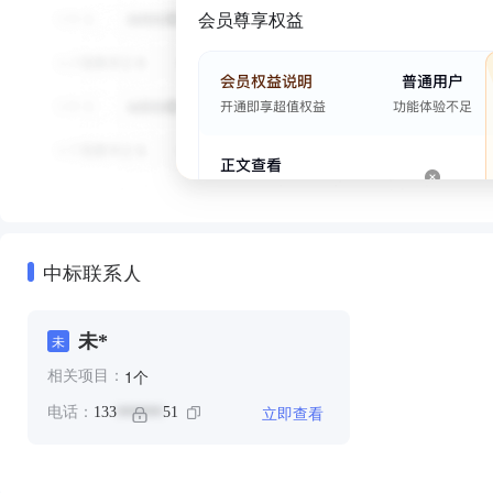
会员尊享权益
中标联系人
未*
未
个
1
相关项目：
立即查看
电话：
133
51
******