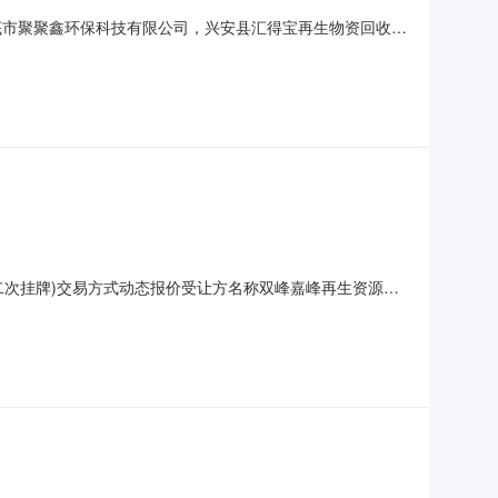
底市聚聚鑫环保科技有限公司，兴安县汇得宝再生物资回收有
耐材有限公司，石门伟景再生资源有限公司,请以上供应商与
钢(二次挂牌)交易方式动态报价受让方名称双峰嘉峰再生资源有