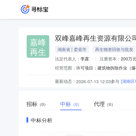
双峰嘉峰再生资源有限公
嘉峰
再生
湖南省 | 娄底市
再生物资回收与批发
法定代表人：
李露
注册资本：
200万
经营范围：
最新动态：
参与
[湖南区
2026-07-13 12:03
招标
中标
代理
（0）
（0）
（0）
中标分析