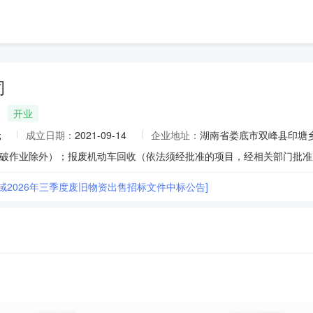
司
开业
元
成立日期：
2021-09-14
企业地址：
湖南省娄底市双峰县印塘
域2026年三季度废旧物资出售招标文件中标公告]