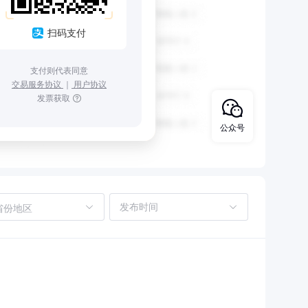
扫码支付
支付则代表同意
交易服务协议
｜
用户协议
发票获取
公众号
省份地区