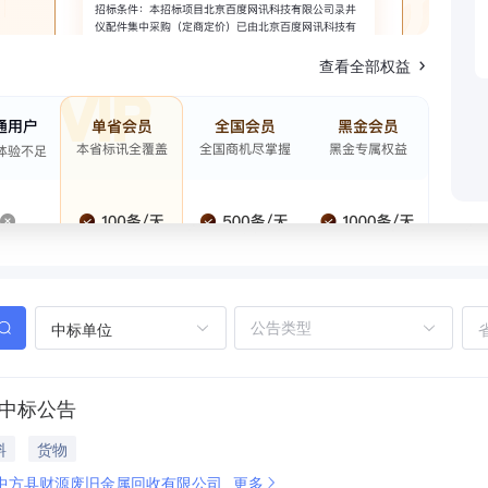
查看全部权益
中标单位
件中标公告
料
货物
中方县财源废旧金属回收有限公司
更多