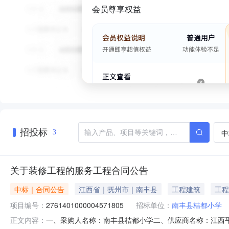
会员尊享权益
招投标
中
3
关于装修工程的服务工程合同公告
中标｜合同公告
江西省｜抚州市｜南丰县
工程建筑
工程
项目编号：
2761401000004571805
招标单位：
南丰县桔都小学
一、采购人名称：南丰县桔都小学二、供应商名称：江西平兆洋
正文内容：