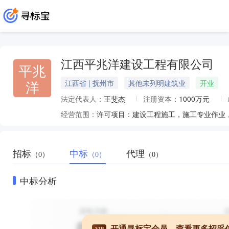
江西平兆洋建设工程有限公司
平兆
洋
江西省 | 抚州市
其他未列明建筑业
开业
法定代表人：
王斐杰
注册资本：
1000万元
经营范围：
招标
中标
代理
（0）
（0）
（0）
中标分析
开通寻标宝会员，查看更多招采
VIP