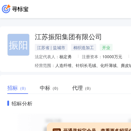
江苏振阳集团有限公司
振阳
江苏省 | 盐城市
棉织造加工
开业
法定代表人：
杨定勇
注册资本：
10000万元
经营范围：
招标
中标
代理
（0）
（0）
（0）
招标分析
开通寻标宝会员，查看更多招采
VIP