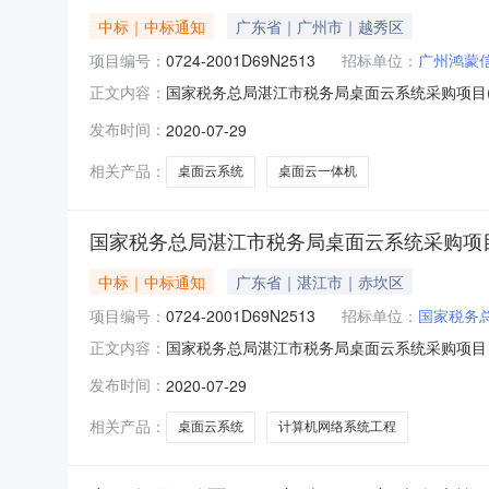
中标｜中标通知
广东省｜广州市｜越秀区
项目编号：
0724-2001D69N2513
招标单位：
广州鸿蒙
国家税务总局湛江市税务局桌面云系统采购项目(项目编
正文内容：
云系统采购项目三、中标(成交)信息供应商名称：
发布时间：
2020-07-29
类序号标的名称品牌规格型号数量单价(人民币/元)1桌
相关产品：
桌面云系统
桌面云一体机
国家税务总局湛江市税务局桌面云系统采购项目(项目编
中标｜中标通知
广东省｜湛江市｜赤坎区
项目编号：
0724-2001D69N2513
招标单位：
国家税务
国家税务总局湛江市税务局桌面云系统采购项目（项目编
正文内容：
来源采购截止时间：招标机构：国义招标股份有
发布时间：
2020-07-29
市税务局桌面云系统采购项目品目工程/建筑安装工
相关产品：
桌面云系统
计算机网络系统工程