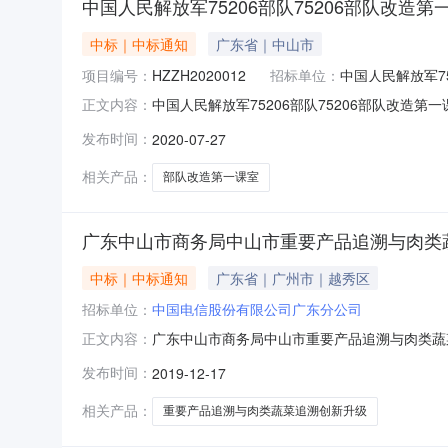
中国人民解放军75206部队75206部队改造
中标｜中标通知
广东省｜中山市
项目编号：
HZZH2020012
招标单位：
中国人民解放军75
中国人民解放军75206部队75206部队改造
正文内容：
民解放军75206部队行政区域惠城区公告时间20
发布时间：
2020-07-27
（人民币）联系人及联系方式：项目联系人陈先生项
相关产品：
部队改造第一课室
广东中山市商务局中山市重要产品追溯与肉类
中标｜中标通知
广东省｜广州市｜越秀区
招标单位：
中国电信股份有限公司广东分公司
广东中山市商务局中山市重要产品追溯与肉类蔬菜
正文内容：
为：广东中山中山市重要产品追溯与肉类蔬菜追
发布时间：
2019-12-17
主：中山市商务局，招标编号：442000-201
重要产品追溯
相关产品：
重要产品追溯与肉类蔬菜追溯创新升级