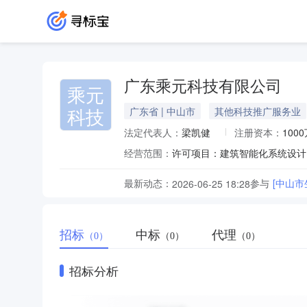
广东乘元科技有限公司
乘元
科技
广东省 | 中山市
其他科技推广服务业
法定代表人：
梁凯健
注册资本：
100
经营范围：
最新动态：
参与
[中山
2026-06-25 18:28
招标
中标
代理
（0）
（0）
（0）
招标分析