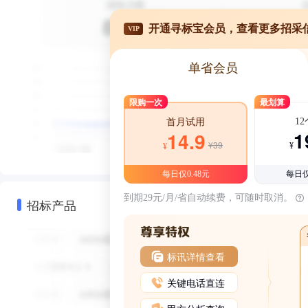
开通寻标宝会员，查看更多招采
VIP
单省会员
限购一次
最划算
1
首月试用
1
14.9
¥39
¥
¥
每日仅0.48元
每日仅
到期29元/月/省自动续费，可随时取消。
招标产品
标讯详情查看
关键电话直连