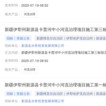
80,000元人民币控制价（最高限价）4,870,113
发布时间：
2025-07-19 08:52
件澄清与修改的主要内容新疆伊犁州新源县卡普河中小河流治
4870113.73元，其
相关产品：
河流治理
新疆伊犁州新源县卡普河中小河流治理项目施工第三
招标｜答疑公告
新疆维吾尔自治区｜伊犁哈萨克自治州｜新源县
招标单位：
新源县水务投资发展有限公司
新疆伊犁州新源县卡普河中小河流治理项目施工第三标段
正文内容：
100,000元人民币控制价（最高限价）5,278,73
发布时间：
2025-07-19 08:52
文件澄清与修改的主要内容新疆伊犁州新源县卡普河中小河流
5278733.75元，其
相关产品：
河流治理
新疆伊犁州新源县卡普河中小河流治理项目施工第一
招标｜答疑公告
新疆维吾尔自治区｜伊犁哈萨克自治州｜新源县
招标单位：
新源县水务投资发展有限公司