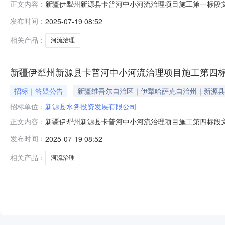
新疆伊犁州新源县卡普河中小河流治理项目施工第一标段
正文内容：
50,000元人民币控制价（最高限价）3,568,357
发布时间：
2025-07-19 08:52
件澄清与修改的主要内容新疆伊犁州新源县卡普河中小河流治
3568357.68元，其
相关产品：
河流治理
新疆伊犁州新源县卡普河中小河流治理项目施工第四
招标｜答疑公告
新疆维吾尔自治区｜伊犁哈萨克自治州｜新源县
招标单位：
新源县水务投资发展有限公司
新疆伊犁州新源县卡普河中小河流治理项目施工第四标段
正文内容：
80,000元人民币控制价（最高限价）5,064,599
发布时间：
2025-07-19 08:52
件澄清与修改的主要内容新疆伊犁州新源县卡普河中小河流治
5064599.02元，其他
相关产品：
河流治理