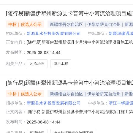
[随行易]新疆伊犁州新源县卡普河中小河流治理项目
中标｜候选人公示
新疆维吾尔自治区｜伊犁哈萨克自治州｜新源
招标单位：
新源县水务投资发展有限公司
中标单位：
新疆华建通
[随行易]新疆伊犁州新源县卡普河中小河流治理项目施工第
正文内容：
京时间），新源县水务投资发展有限公司以公开招标的形
发布时间：
2025-08-08 14:44
第五标段招标评标会。经评标委员会专家认真评比，推荐
河流治理项目施工第五标段第一中标候
相关产品：
河流治理
防洪工程
[随行易]新疆伊犁州新源县卡普河中小河流治理项目
中标｜候选人公示
新疆维吾尔自治区｜伊犁哈萨克自治州｜新源
招标单位：
新源县水务投资发展有限公司
中标单位：
浙江丰铎建
[随行易]新疆伊犁州新源县卡普河中小河流治理项目施工第
正文内容：
京时间），新源县水务投资发展有限公司以公开招标的形
发布时间：
2025-08-08 14:44
第三标段招标评标会。经评标委员会专家认真评比，推荐
河流治理项目施工第三标段第一中标候
相关产品：
河流治理
冷水坑溪流综合治理工程