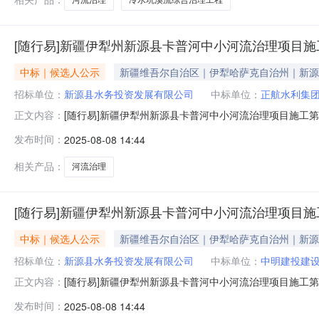
[随行易]新疆伊犁州新源县卡普河中小河流治理项目
中标｜候选人公示
新疆维吾尔自治区｜伊犁哈萨克自治州｜新源
招标单位：
新源县水务投资发展有限公司
中标单位：
正航水利集
[随行易]新疆伊犁州新源县卡普河中小河流治理项目施工第
正文内容：
京时间），新源县水务投资发展有限公司以公开招标的形
发布时间：
2025-08-08 14:44
第四标段招标评标会。经评标委员会专家认真评比，推荐
河流治理项目施工第四标段第一中标候
相关产品：
河流治理
[随行易]新疆伊犁州新源县卡普河中小河流治理项目
中标｜候选人公示
新疆维吾尔自治区｜伊犁哈萨克自治州｜新源
招标单位：
新源县水务投资发展有限公司
中标单位：
中明建投建
[随行易]新疆伊犁州新源县卡普河中小河流治理项目施工第
正文内容：
京时间），新源县水务投资发展有限公司以公开招标的形
发布时间：
2025-08-08 14:44
第一标段招标评标会。经评标委员会专家认真评比，推荐