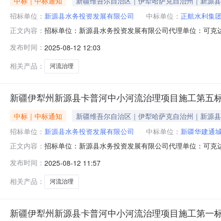
中标｜中标通知
新疆维吾尔自治区｜伊犁哈萨克自治州｜新源县
招标单位：
新源县水务投资发展有限公司
中标单位：
正航水利集
招标单位：新源县水务投资发展有限公司代理单位：可克
正文内容：
预算：5064599.02元项目状态：已公示新疆伊犁州新
发布时间：
2025-08-12 12:03
公开招标的形式，在新疆维吾尔自治区政务服务和公共资
后，确定以下中标人，现予以公
相关产品：
河流治理
新疆伊犁州新源县卡普河中小河流治理项目施工第五
中标｜中标通知
新疆维吾尔自治区｜伊犁哈萨克自治州｜新源县
招标单位：
新源县水务投资发展有限公司
中标单位：
新疆华建通
招标单位：新源县水务投资发展有限公司代理单位：可克
正文内容：
预算：4870113.73元项目状态：已公示新疆伊犁州新
发布时间：
2025-08-12 11:57
公开招标的形式，在新疆维吾尔自治区政务服务和公共资
后，确定以下中标人，现予以公
相关产品：
河流治理
新疆伊犁州新源县卡普河中小河流治理项目施工第一