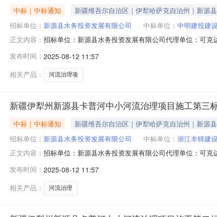
中标｜中标通知
新疆维吾尔自治区｜伊犁哈萨克自治州｜新源县
招标单位：
新源县水务投资发展有限公司
中标单位：
中明建投建
招标单位：新源县水务投资发展有限公司代理单位：可克
正文内容：
预算：3568357.68元项目状态：已公示新疆伊犁州新
发布时间：
2025-08-12 11:57
公开招标的形式，在新疆维吾尔自治区政务服务和公共资
后，确定以下中标人，现予以公
相关产品：
河流治理项
新疆伊犁州新源县卡普河中小河流治理项目施工第三
中标｜中标通知
新疆维吾尔自治区｜伊犁哈萨克自治州｜新源县
招标单位：
新源县水务投资发展有限公司
中标单位：
浙江丰铎建
招标单位：新源县水务投资发展有限公司代理单位：可克
正文内容：
预算：5278733.75元项目状态：已公示新疆伊犁州新
发布时间：
2025-08-12 11:57
公开招标的形式，在新疆维吾尔自治区政务服务和公共资
后，确定以下中标人，现予以公
相关产品：
河流治理