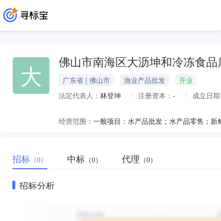
佛山市南海区大沥坤和冷冻食品
大
广东省 | 佛山市
渔业产品批发
开业
法定代表人：
林登坤
注册资本：
-
成立日期
经营范围：
招标
中标
代理
（0）
（0）
（0）
招标分析