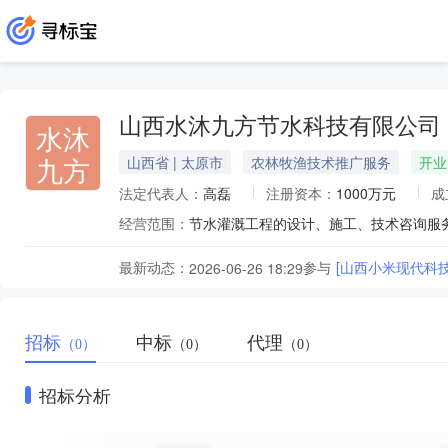
山西水沐九方节水科技有限公司
水沐
九方
山西省 | 太原市
农林牧渔技术推广服务
开业
法定代表人：
高磊
注册资本：
1000万元
成
经营范围：
最新动态：
参与
[山西小米现代科
2026-06-26 18:29
招标
中标
代理
（0）
（0）
（0）
招标分析