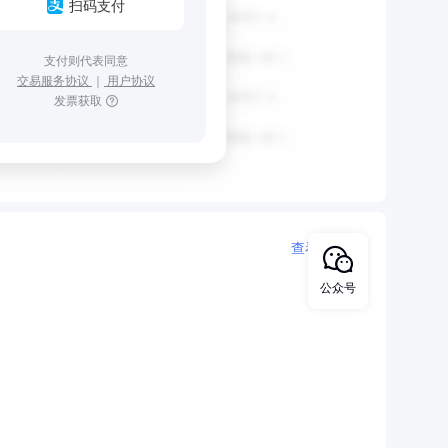
扫码支付
支付则代表同意
交易服务协议
｜
用户协议
发票获取
查看更多
公众号