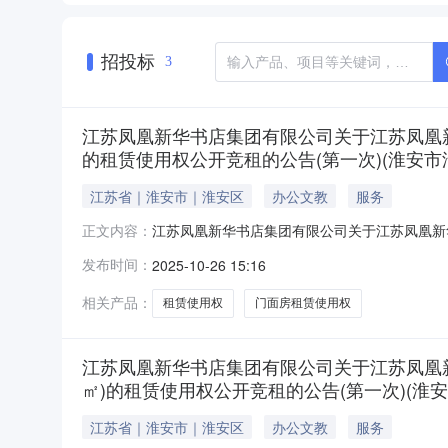
招投标
3
江苏凤凰新华书店集团有限公司关于江苏凤凰新
的租赁使用权公开竞租的公告(第一次)(淮安市淮
江苏省｜淮安市｜淮安区
办公文教
服务
江苏凤凰新华书店集团有限公司关于江苏凤凰新华
正文内容：
(第一次)江苏凤凰新华书店集团有限公司淮安区分
发布时间：
2025-10-26 15:16
为138㎡）的租赁使用权项目进行公开竞租公示，竞租
相关产品：
租赁使用权
门面房租赁使用权
江苏凤凰新华书店集团有限公司关于江苏凤凰新华
㎡)的租赁使用权公开竞租的公告(第一次)(淮安市
江苏省｜淮安市｜淮安区
办公文教
服务