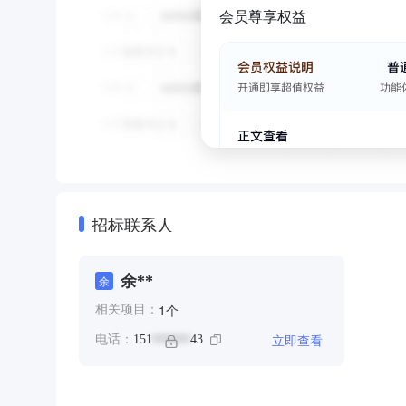
会员尊享权益
招标联系人
余**
余
个
1
相关项目：
立即查看
电话：
151
43
******