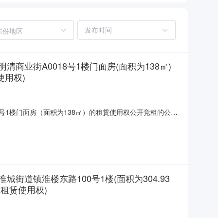
省份地区
业街A0018号1楼门面房(面积为138㎡)
使用权)
号1楼门面房（面积为138㎡）的租赁使用权公开竞租的公告
台对位于淮安市淮安区明清商业街A0018号1楼门面房（面积
道镇淮楼东路100号1楼(面积为304.93
)租赁使用权)