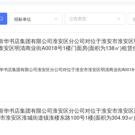
招标单位
华书店集团有限公司淮安区分公司对位于淮安市淮安区明清商
安区明清商业街A0018号1楼门面房(面积为138㎡)租赁
书店集团有限公司淮安区分公司对位于淮安市淮安区明清商业街A0018
公司关于发布之时起至2025年11月21日10:00在阿里巴巴资产处置平
时间为：2025年11月21日10：00时起至2025年11月2
书店集团有限公司淮安区分公司对位于淮安市淮安区淮城街
淮安区淮城街道镇淮楼东路100号1楼(面积为304.93㎡