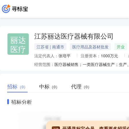
江苏丽达医疗器械有限公司
丽达
医疗
江苏省 | 南通市
医疗用品及器材批发
开业
法定代表人：
张培平
注册资本：
1000万元
经营范围：
招标
中标
代理
（0）
（0）
（0）
招标分析
开通寻标宝会员，查看更多招采
VIP