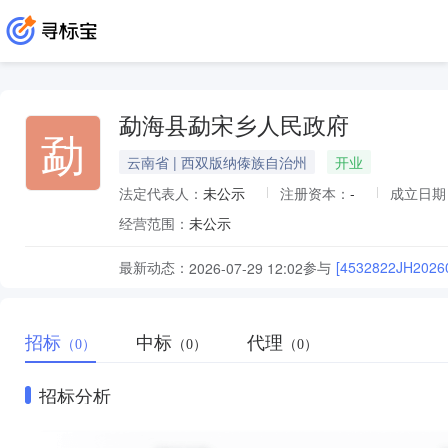
勐海县勐宋乡人民政府
勐
云南省 | 西双版纳傣族自治州
开业
法定代表人：
未公示
注册资本：
-
成立日期
经营范围：
未公示
最新动态：
参与
[4532822JH
2026-07-29 12:02
招标
中标
代理
（0）
（0）
（0）
招标分析