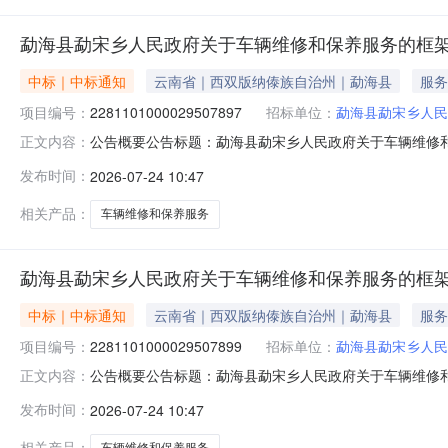
勐海县勐宋乡人民政府关于车辆维修和保养服务的框
中标｜中标通知
云南省｜西双版纳傣族自治州｜勐海县
服务
项目编号：
2281101000029507897
招标单位：
勐海县勐宋乡人民
公告概要公告标题：勐海县勐宋乡人民政府关于车辆维修和保
正文内容：
府关于车辆维修和保养服务的框架协议采购项目（项目编号:2
发布时间：
2026-07-24 10:47
车辆维修和保养服务的框架协议采购项目项目编号：2281101
相关产品：
车辆维修和保养服务
勐海县勐宋乡人民政府关于车辆维修和保养服务的框
中标｜中标通知
云南省｜西双版纳傣族自治州｜勐海县
服务
项目编号：
2281101000029507899
招标单位：
勐海县勐宋乡人民
公告概要公告标题：勐海县勐宋乡人民政府关于车辆维修和保
正文内容：
府关于车辆维修和保养服务的框架协议采购项目（项目编号:2
发布时间：
2026-07-24 10:47
车辆维修和保养服务的框架协议采购项目项目编号：2281101
相关产品：
车辆维修和保养服务