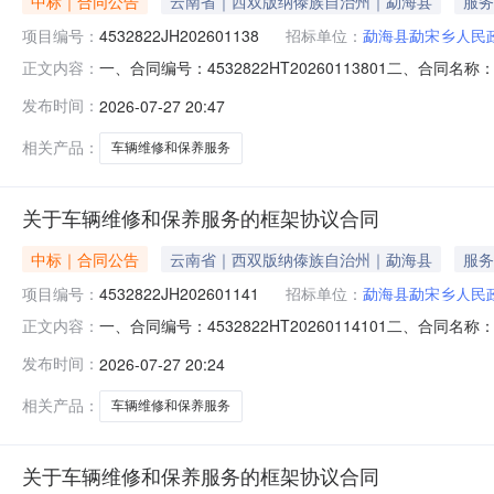
中标｜合同公告
云南省｜西双版纳傣族自治州｜勐海县
服务
项目编号：
4532822JH202601138
招标单位：
勐海县勐宋乡人民
一、合同编号：4532822HT20260113801二、合
正文内容：
同主体采购人（甲方）：勐海县勐宋乡人民政府地址：勐宋乡
发布时间：
2026-07-27 20:47
省西双版纳州勐海县曼贺村委会曼景买村123号联系方式：
相关产品：
车辆维修和保养服务
关于车辆维修和保养服务的框架协议合同
中标｜合同公告
云南省｜西双版纳傣族自治州｜勐海县
服务
项目编号：
4532822JH202601141
招标单位：
勐海县勐宋乡人民
一、合同编号：4532822HT20260114101二、合
正文内容：
体采购人（甲方）：勐海县勐宋乡人民政府地址：勐宋乡人民
发布时间：
2026-07-27 20:24
双版纳州勐海县曼贺村委会曼景买村123号联系方式：15
相关产品：
车辆维修和保养服务
关于车辆维修和保养服务的框架协议合同