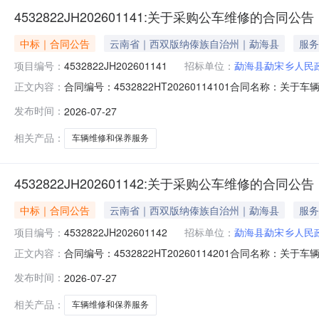
4532822JH202601141:关于采购公车维修的合同公告
中标｜合同公告
云南省｜西双版纳傣族自治州｜勐海县
服务
项目编号：
4532822JH202601141
招标单位：
勐海县勐宋乡人民
合同编号：4532822HT20260114101合同名称：
正文内容：
乡人民政府供应商（乙方）：勐海阿瑞汽车修理厂所属地域：版纳
发布时间：
2026-07-27
构：进口产品审核前公示：采购公告（或单一来源审核前
相关产品：
车辆维修和保养服务
4532822JH202601142:关于采购公车维修的合同公告
中标｜合同公告
云南省｜西双版纳傣族自治州｜勐海县
服务
项目编号：
4532822JH202601142
招标单位：
勐海县勐宋乡人民
合同编号：4532822HT20260114201合同名称：
正文内容：
乡人民政府供应商（乙方）：勐海阿瑞汽车修理厂所属地域：版纳
发布时间：
2026-07-27
构：进口产品审核前公示：采购公告（或单一来源审核前
相关产品：
车辆维修和保养服务