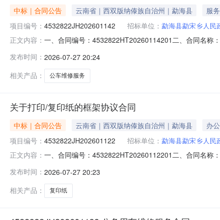
中标｜合同公告
云南省｜西双版纳傣族自治州｜勐海县
服务
项目编号：
4532822JH202601142
招标单位：
勐海县勐宋乡人民
一、合同编号：4532822HT20260114201二、合
正文内容：
体采购人（甲方）：勐海县勐宋乡人民政府地址：勐宋乡人民
发布时间：
2026-07-27 20:24
双版纳州勐海县曼贺村委会曼景买村123号联系方式：15
相关产品：
公车维修服务
关于打印/复印纸的框架协议合同
中标｜合同公告
云南省｜西双版纳傣族自治州｜勐海县
办公
项目编号：
4532822JH202601122
招标单位：
勐海县勐宋乡人民
一、合同编号：4532822HT20260112201二、合同
正文内容：
（甲方）：勐海县勐宋乡人民政府地址：勐宋乡人民政府联系
发布时间：
2026-07-27 20:23
省西双版纳傣族自治州勐海县勐海镇沙河小镇一期一组团S13
相关产品：
复印纸