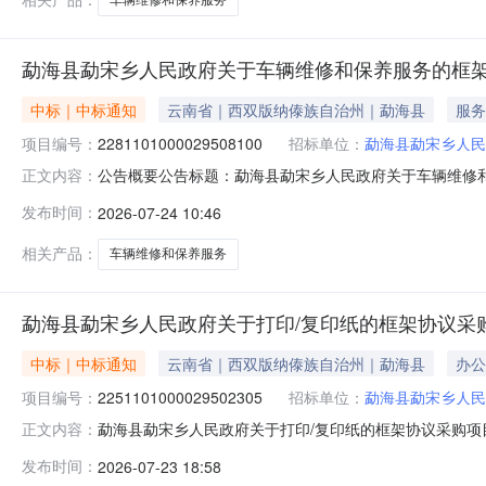
勐海县勐宋乡人民政府关于车辆维修和保养服务的框
中标｜中标通知
云南省｜西双版纳傣族自治州｜勐海县
服务
项目编号：
2281101000029508100
招标单位：
勐海县勐宋乡人民
公告概要公告标题：勐海县勐宋乡人民政府关于车辆维修和保
正文内容：
府关于车辆维修和保养服务的框架协议采购项目（项目编号:2
发布时间：
2026-07-24 10:46
车辆维修和保养服务的框架协议采购项目项目编号：2281101
相关产品：
车辆维修和保养服务
勐海县勐宋乡人民政府关于打印/复印纸的框架协议采
中标｜中标通知
云南省｜西双版纳傣族自治州｜勐海县
办公
项目编号：
2251101000029502305
招标单位：
勐海县勐宋乡人民
勐海县勐宋乡人民政府关于打印/复印纸的框架协议采购项目（
正文内容：
人民政府关于打印/复印纸的框架协议采购项目项目编号：2251
发布时间：
2026-07-23 18:58
划金额14532822JH202601122-19973.5预