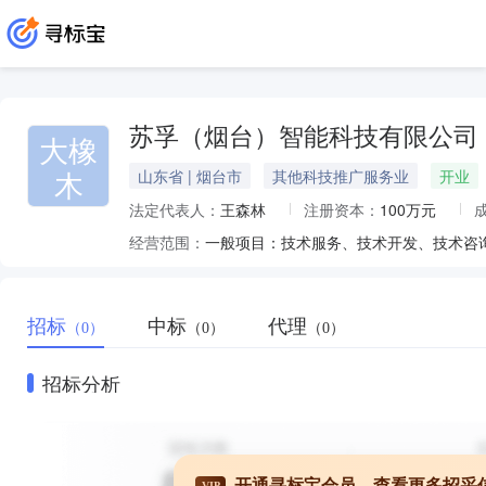
苏孚（烟台）智能科技有限公司
大橡
木
山东省 | 烟台市
其他科技推广服务业
开业
法定代表人：
王森林
注册资本：
100万元
经营范围：
招标
中标
代理
（0）
（0）
（0）
招标分析
开通寻标宝会员，查看更多招采
VIP