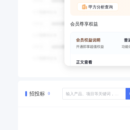
甲方分析查询
会员尊享权益
招投标
0