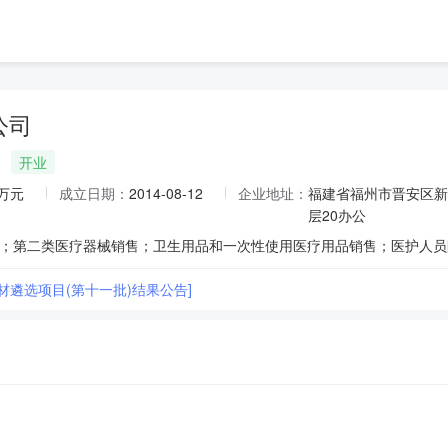
公司
开业
0万元
成立日期：
2014-08-12
企业地址：
福建省福州市晋安区新
层20办公
材遴选项目(第十一批)结果公告]