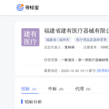
福建省建有医疗器械有限
建有
医疗
福建省 | 福州市
医疗用品及器材零售
法定代表人：
黄林林
注册资本：
100
经营范围：
最新动态：
参与
[医用耗
2025-12-30 10:11
招标
中标
代理
（0）
（0）
（0）
招标分析