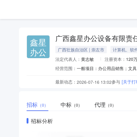
广西鑫星办公设备有限责
鑫星
办公
广西壮族自治区 | 崇左市
计算机、软
法定代表人：
黄志敏
注册资本：
120
经营范围：
最新动态：
参与
[关于打
2026-07-16 13:02
招标
中标
代理
（0）
（0）
（0）
招标分析