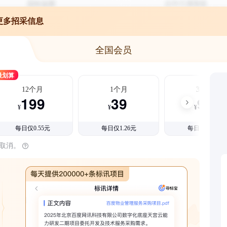
更多招采信息
全国会员
最划算
12个月
1个月
3个月
199
39
99
¥
¥
¥
每日仅0.55元
每日仅1.26元
每日仅1.08元
时取消。