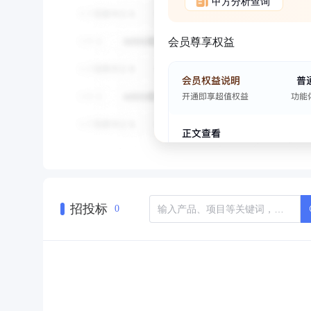
甲方分析查询
会员尊享权益
招投标
0