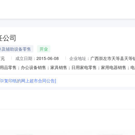
任公司
件及辅助设备零售
开业
万元
成立日期：
2015-06-08
企业地址：
广西崇左市天等县天等镇
印/复印纸的网上超市合同公告]