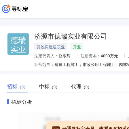
济源市德瑞实业有限公司
德瑞
实业
其他房屋建筑业
开业
法定代表人：
赵东辉
注册资本：
4000万元
经营范围：
招标
中标
代理
（0）
（0）
（0）
招标分析
开通寻标宝会员，查看更多招采
VIP