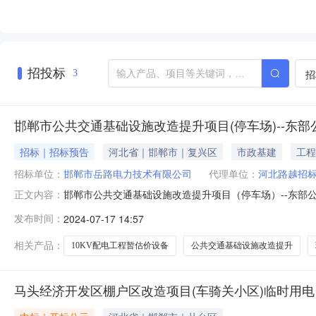
招投标
招
3
邯郸市公共交通基础设施改造提升项目(停车场)--东部
招标｜招标预告
河北省｜邯郸市｜复兴区
市政基建
工程
招标单位：
邯郸市岳路电力技术有限公司
代理单位：
河北路越招
邯郸市公共交通基础设施改造提升项目（停车场）--东部公
正文内容：
工程暂估价设备招标项目批准文件及文号邯审批政投字[202
发布时间：
2024-07-17 14:57
郸市岳路电力技术有限公司联系人邓新明电话1773201
基础设施
相关产品：
10KV配电工程暂估价设备
公共交通基础设施改造提升
马头经济开发区棚户区改造项目(车骑关小区)临时用