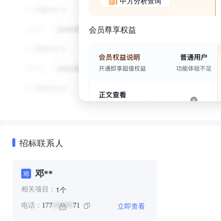
甲方分析查询
会员尊享权益
招标联系人
邓**
邓
个
1
相关项目：
立即查看
电话：
177
71
******