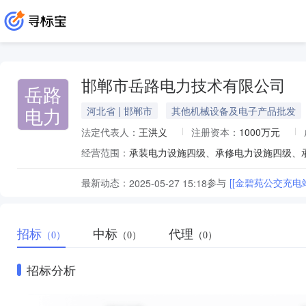
邯郸市岳路电力技术有限公司
岳路
电力
河北省 | 邯郸市
其他机械设备及电子产品批发
法定代表人：
王洪义
注册资本：
1000万元
经营范围：
最新动态：
参与
[[金碧苑公交充电
2025-05-27 15:18
招标
中标
代理
（0）
（0）
（0）
招标分析