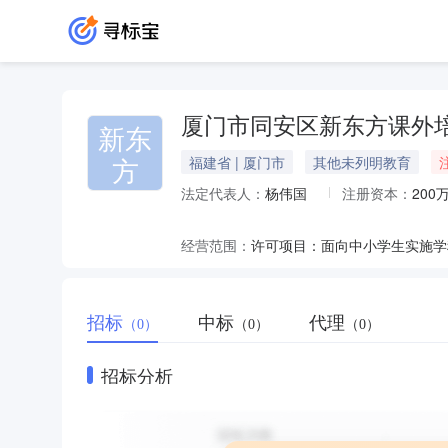
厦门市同安区新东方课外
新东
方
福建省 | 厦门市
其他未列明教育
法定代表人：
杨伟国
注册资本：
200
经营范围：
招标
中标
代理
（0）
（0）
（0）
招标分析