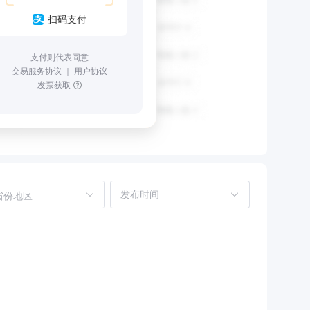
扫码支付
支付则代表同意
交易服务协议
｜
用户协议
发票获取
省份地区