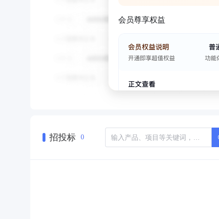
会员尊享权益
招投标
0