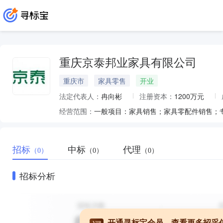
重庆京泰邦业家具有限公司
重庆市
家具零售
开业
法定代表人：
冉向彬
注册资本：
1200万元
经营范围：
招标
中标
代理
（0）
（0）
（0）
招标分析
开通寻标宝会员，查看更多招采
VIP