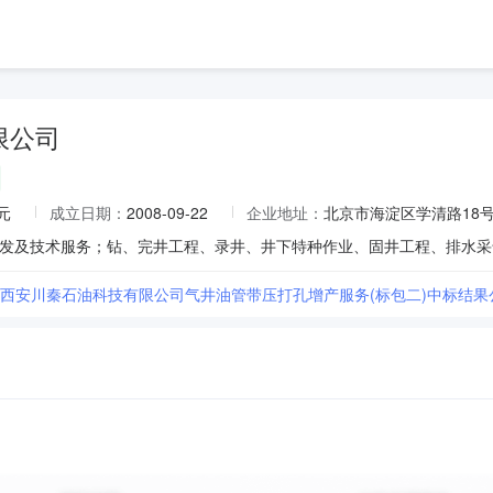
限公司
元
成立日期：
2008-09-22
企业地址：
北京市海淀区学清路18号1
25年西安川秦石油科技有限公司气井油管带压打孔增产服务(标包二)中标结果