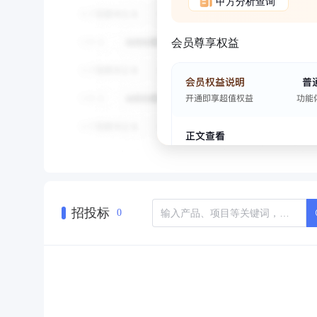
甲方分析查询
会员尊享权益
招投标
0