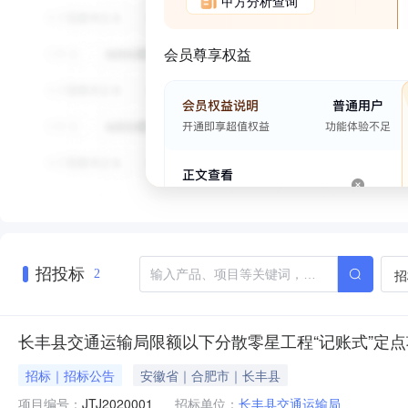
甲方分析查询
会员尊享权益
招投标
招
2
长丰县交通运输局限额以下分散零星工程“记账式”定点项
招标｜招标公告
安徽省｜合肥市｜长丰县
项目编号：
JTJ2020001
招标单位：
长丰县交通运输局