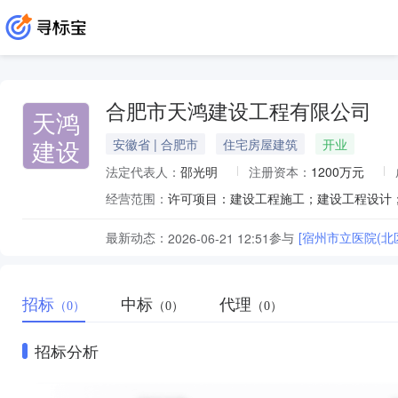
合肥市天鸿建设工程有限公司
天鸿
建设
安徽省 | 合肥市
住宅房屋建筑
开业
法定代表人：
邵光明
注册资本：
1200万元
经营范围：
最新动态：
参与
2026-06-21 12:51
招标
中标
代理
（0）
（0）
（0）
招标分析