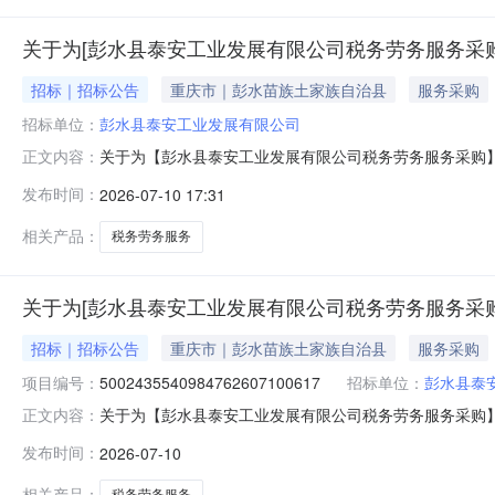
关于为[彭水县泰安工业发展有限公司税务劳务服务采购
招标｜招标公告
重庆市｜彭水苗族土家族自治县
服务采购
招标单位：
彭水县泰安工业发展有限公司
关于为【彭水县泰安工业发展有限公司税务劳务服务采购】公开
正文内容：
间2026-07-1509:00:00关于为【彭水县泰安
发布时间：
2026-07-10 17:31
暂无评价项目成功率：84.87%投资审批项目否项目规模
相关产品：
税务劳务服务
关于为[彭水县泰安工业发展有限公司税务劳务服务采购
招标｜招标公告
重庆市｜彭水苗族土家族自治县
服务采购
项目编号：
5002435540984762607100617
招标单位：
彭水县泰
关于为【彭水县泰安工业发展有限公司税务劳务服务采购】公开选
正文内容：
服务中介服务机构，现将相关事项公告如下：项目名称彭
发布时间：
2026-07-10
（65,000.00元）是否破产业务服务项目采购否所需
公司按县税务
相关产品：
税务劳务服务