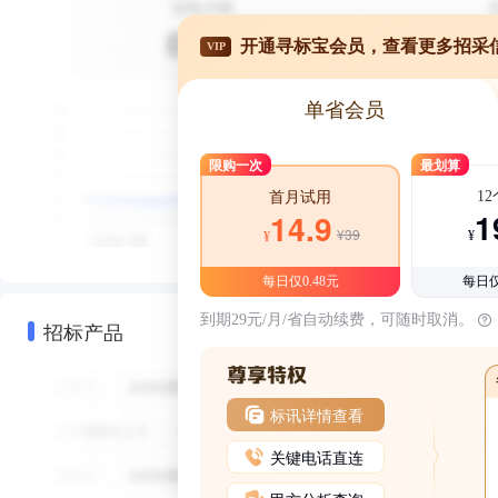
开通寻标宝会员，查看更多招采
VIP
单省会员
限购一次
最划算
1
首月试用
1
14.9
¥39
¥
¥
每日仅0.48元
每日仅
到期29元/月/省自动续费，可随时取消。
招标产品
标讯详情查看
关键电话直连