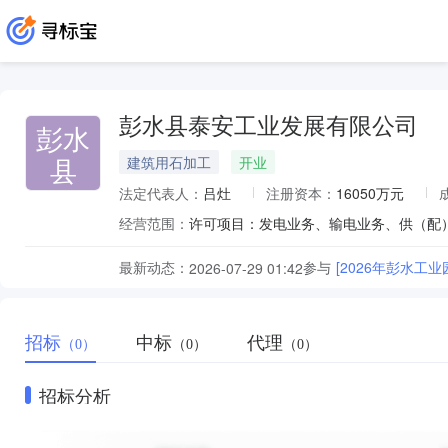
彭水县泰安工业发展有限公司
彭水
县
建筑用石加工
开业
法定代表人：
吕灶
注册资本：
16050万元
经营范围：
最新动态：
参与
[2026年彭水
2026-07-29 01:42
招标
中标
代理
（0）
（0）
（0）
招标分析