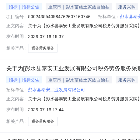
招标｜招标公告
重庆市｜彭水苗族土家族自治县
服务采购
项目编号：
5002435540984762607160746
招标单位：
彭水县泰
关于为【彭水县泰安工业发展有限公司税务劳务服务采购】公开选
正文内容：
服务中介服务机构，现将相关事项公告如下：项目名称彭
发布时间：
2026-07-16 19:37
购否所需中介服务事项所需服务类型商务服务服务内容（1
人员与劳务外包公司签
相关产品：
税务劳务服务
关于为[彭水县泰安工业发展有限公司税务劳务服务采购
招标｜招标公告
重庆市｜彭水苗族土家族自治县
服务采购
招标单位：
彭水县泰安工业发展有限公司
关于为【彭水县泰安工业发展有限公司税务劳务服务采购】公开
正文内容：
间2026-07-2209:00:00关于为【彭水县泰安
发布时间：
2026-07-16 17:44
暂无评价项目成功率：84.7%投资审批项目否项目规模
（1）暂
相关产品：
税务劳务服务