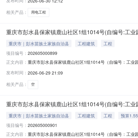
发布时间：
2026-06-30 12:12
高限价为310783.27元，大写：叁拾壹万零柒佰捌拾叁
相关产品：
用电工程
重庆市彭水县保家镇鹿山社区1组1014号(自编号:工业园
重庆市｜彭水苗族土家族自治县
工程建筑
工程
项目编号：
202605000899
重庆市彭水县保家镇鹿山社区1组1014号（自编号：工业园区
正文内容：
标的名称重庆市彭水县保家镇鹿山社区1组1014号（自编号：工业
发布时间：
2026-06-29 21:09
13信息披露结束日期2026-05-26标的所在地区重
相关产品：
空
重庆市彭水县保家镇鹿山社区1组1014号(自编号:工业园
重庆市｜彭水苗族土家族自治县
工程建筑
工程
预算1.5
项目编号：
202605000901
重庆市彭水县保家镇鹿山社区1组1014号（自编号：工业园区
正文内容：