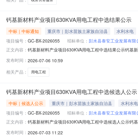
钙基新材料产业项目630KVA用电工程中选结果公示
中标｜中标通知
重庆市｜彭水苗族土家族自治县
水利水电
项目编号：
GC-BX-2026055
招标单位：
彭水县泰安工业发展有限
钙基新材料产业项目630KVA用电工程中选结果公示钙基新
正文内容：
工程项目编码/比选公告编号GC-BX-2026055比选人信
发布时间：
2026-07-06 10:59
用代码91350102MA33U3P570中标人信息名称重庆市中
相关产品：
用电工程
钙基新材料产业项目630KVA用电工程中选候选人公示
中标｜候选人公示
重庆市｜彭水苗族土家族自治县
水利水电
项目编号：
GC-BX-2026055
招标单位：
彭水县泰安工业发展有限
钙基新材料产业项目630KVA用电工程中选候选人公示钙基
正文内容：
用电工程最高限价310783.27元项目编码GC-BX-202
发布时间：
2026-07-03 11:22
骏工程管理有限公司比选代理机构联系电话023-78444