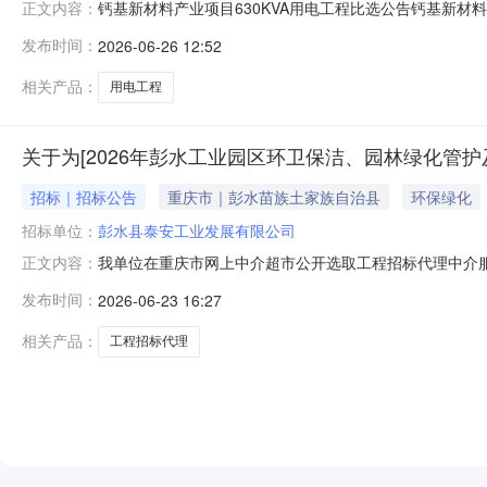
钙基新材料产业项目630KVA用电工程比选公告钙基新材料
正文内容：
公司批准建设，比选人为彭水县泰安工业发展有限公司。建设
发布时间：
2026-06-26 12:52
内容2.1项目名称：钙基新材料产业项目630KVA用电工程。
相关产品：
用电工程
关于为[2026年彭水工业园区环卫保洁、园林绿化管
招标｜招标公告
重庆市｜彭水苗族土家族自治县
环保绿化
招标单位：
彭水县泰安工业发展有限公司
我单位在重庆市网上中介超市公开选取工程招标代理中介服
正文内容：
理采购人彭水县泰安工业发展有限公司投资审批项目否工程建
发布时间：
2026-06-23 16:27
内容代理完成该服务项目招标并完成相应工作。中介机构要求
说明代理费最高限价
相关产品：
工程招标代理