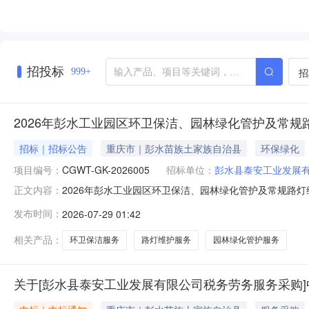
招投标
招
999+
2026年彭水工业园区环卫保洁、园林绿化管护及常
招标｜招标公告
重庆市｜彭水苗族土家族自治县
环保绿化
项目编号：
CGWT-GK-2026005
招标单位：
彭水县泰安工业发展
2026年彭水工业园区环卫保洁、园林绿化管护及常规路
正文内容：
区环卫保洁、园林绿化管护及常规路灯维护服务项目进行
发布时间：
2026-07-29 01:42
2%（万元）中标人数量（名）采购标的对应的中小企业划分标
行业二、资金来源企业自有
相关产品：
环卫保洁服务
路灯维护服务
园林绿化管护服务
关于[彭水县泰安工业发展有限公司税务劳务服务采购