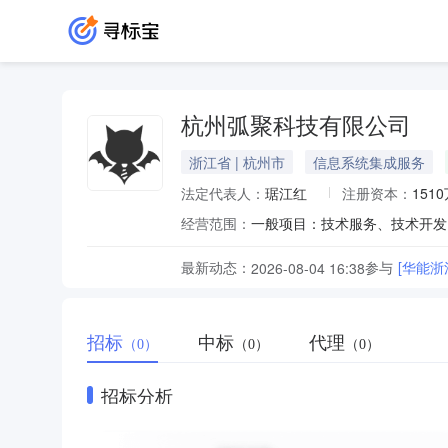
杭州弧聚科技有限公司
浙江省 | 杭州市
信息系统集成服务
法定代表人：
琚江红
注册资本：
151
经营范围：
最新动态：
参与
[华能浙
2026-08-04 16:38
招标
中标
代理
（0）
（0）
（0）
招标分析