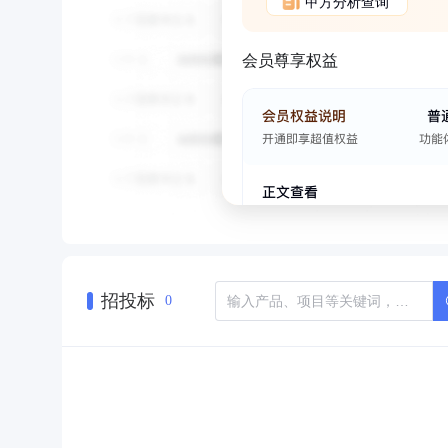
甲方分析查询
会员尊享权益
招投标
0