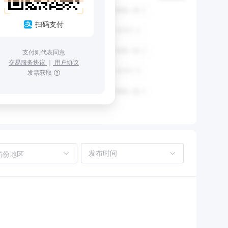
扫码支付
支付则代表同意
交易服务协议
｜
用户协议
发票获取
省份地区