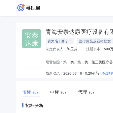
青海安泰达康医疗设备有
安泰
达康
青海省 | 西宁市
医疗用品及器材批发
法定代表人：
陈玉芬
注册资本：
500
经营范围：
最新动态：
参与
[环县
2026-06-16 10:29
招标
中标
代理
（0）
（0）
（0）
招标分析