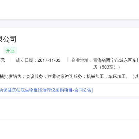
限公司
开业
万元
成立日期：
2017-11-03
企业地址：
青海省西宁市城东区东川
房（503室））
妇幼保健院盆底生物反馈治疗仪采购项目-合同公告]