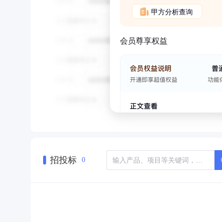
甲方分析查询
会员尊享权益
招投标
0