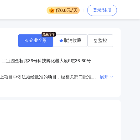
登录/注册
企业全景
取消收藏
监控
工业园金桥路36号科技孵化器大厦5层36-60号
第一类、第二类、第三类医疗器械批发销售；会议服务；营养健康咨询服务；机械加工，车床加工。（以上项目中依法须经批准的项目，经相关部门批准后方可开展经营活动）※※※
展开