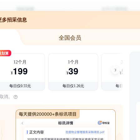
更多招采信息
全国会员
最划算
12个月
1个月
3个月
199
39
99
¥
¥
¥
每日仅0.55元
每日仅1.26元
每日仅1.08元
时取消。