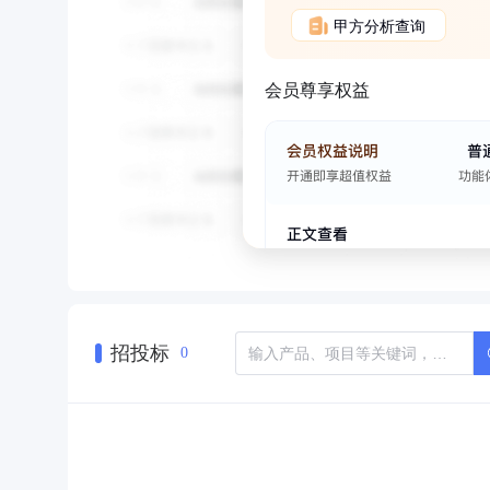
甲方分析查询
会员尊享权益
招投标
0