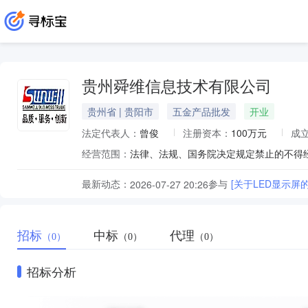
贵州舜维信息技术有限公司
贵州省 | 贵阳市
五金产品批发
开业
法定代表人：
曾俊
注册资本：
100万元
成
经营范围：
最新动态：
参与
[关于LED显示屏
2026-07-27 20:26
招标
中标
代理
（0）
（0）
（0）
招标分析