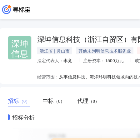
深坤信息科技（浙江自贸区）有
深坤
信息
浙江省 | 舟山市
其他未列明信息技术服务业
法定代表人：
李竞
注册资本：
1500万元
成
经营范围：
招标
中标
代理
（0）
（0）
（0）
招标分析