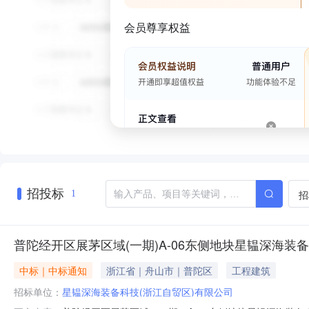
会员尊享权益
招投标
招
1
普陀经开区展茅区域(一期)A-06东侧地块星韫深海装
中标｜中标通知
浙江省｜舟山市｜普陀区
工程建筑
招标单位：
星韫深海装备科技(浙江自贸区)有限公司