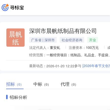
深圳市晨帆纸制品有限公司
晨帆
纸
广东省 | 深圳市
社会经济咨询
开业
法定代表人：
董安虬
注册资本：
100万元
经营范围：
最新动态：
参与
[2026年春节文
2026-01-20 12:22
招标
中标
代理
（0）
（0）
（0）
招标分析