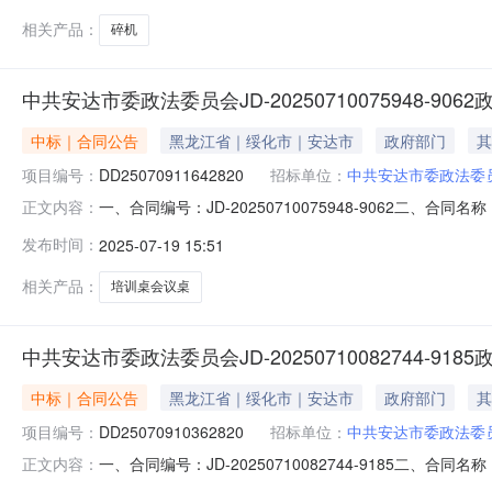
相关产品：
碎机
中共安达市委政法委员会JD-20250710075948-90
中标｜合同公告
黑龙江省｜绥化市｜安达市
政府部门
其
项目编号：
DD25070911642820
招标单位：
中共安达市委政法委
一、合同编号：JD-20250710075948-9062二、合同名
正文内容：
电子卖场直购五、合同主体采购人(甲方)：中共安达市委政法
发布时间：
2025-07-19 15:51
黑龙江省绥化市安达市正阳街一道街北海达后院工会家属楼下11
相关产品：
培训桌会议桌
中共安达市委政法委员会JD-20250710082744-91
中标｜合同公告
黑龙江省｜绥化市｜安达市
政府部门
其
项目编号：
DD25070910362820
招标单位：
中共安达市委政法委
一、合同编号：JD-20250710082744-9185二、合同名
正文内容：
电子卖场直购五、合同主体采购人(甲方)：中共安达市委政法