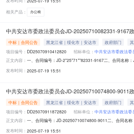
发布时间：
2025-07-19 15:51
黑龙江省绥化市安达市正阳街一道街北海达后院工会家属楼下11
相关产品：
办公椅
中共安达市委政法委员会JD-20250710082331-91
中标｜合同公告
黑龙江省｜绥化市｜安达市
政府部门
其
项目编号：
DD25070910412820
招标单位：
中共安达市委政法委
一、合同编号：JD-2*25*71**82331-9167二、合同名称
正文内容：
直购五、合同主体采购人(甲方)：**安达市委政法委员会地
发布时间：
2025-07-19 15:51
市安达市正阳街一道街北海达后院工会家属楼下11号车库（兴安街
中共安达市委政法委员会JD-20250710074800-90
中标｜合同公告
黑龙江省｜绥化市｜安达市
政府部门
其
项目编号：
DD25070911872820
招标单位：
中共安达市委政法委
一、合同编号：JD-20250710074800-9011二、合同名
正文内容：
场直购五、合同主体采购人(甲方)：中共安达市委政法委员会
发布时间：
2025-07-19 15:51
省绥化市安达市正阳街一道街北海达后院工会家属楼下11号车库