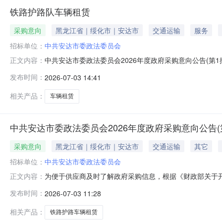
铁路护路队车辆租赁
采购意向
黑龙江省｜绥化市｜安达市
交通运输
服务
招标单位：
中共安达市委政法委员会
中共安达市委政法委员会2026年度政府采购意向公告(第
正文内容：
公告(第1批)采购单位：中共安达市委政法委员会采购项目
发布时间：
2026-07-03 14:41
数量:1.000060000主要功能或目标:用于护路队日
相关产品：
车辆租赁
中共安达市委政法委员会2026年度政府采购意向公告(
采购意向
黑龙江省｜绥化市｜安达市
交通运输
其它
招标单位：
中共安达市委政法委员会
为便于供应商及时了解政府采购信息，根据《财政部关于开展
正文内容：
采购项目名称采购需求概况预算金额(万元)预计采购时间
发布时间：
2026-07-03 11:28
需满足的要求：运营车辆6.0000002026年07月
员会2026年0
相关产品：
铁路护路车辆租赁