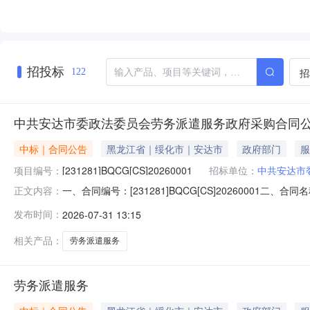
招投标
招
122
中共安达市委政法委员会劳务派遣服务政府采购合同
中标｜合同公告
黑龙江省｜绥化市｜安达市
政府部门
服
项目编号：
[231281]BQCG[CS]20260001
招标单位：
中共安达市
一、合同编号：[231281]BQCG[CS]20260001二
正文内容：
共安达市委政法委员会地址：安达市北部湾办事中心8楼联系方
发布时间：
2026-07-31 13:15
6层联系方式：17603678331六、合同主要信息主要标的
相关产品：
劳务派遣服务
劳务派遣服务