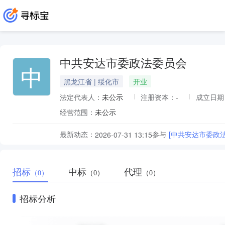
中共安达市委政法委员会
中
黑龙江省 | 绥化市
开业
法定代表人：
未公示
注册资本：
-
成立日期
经营范围：
未公示
最新动态：
参与
[中共安达市委政
2026-07-31 13:15
招标
中标
代理
（0）
（0）
（0）
招标分析