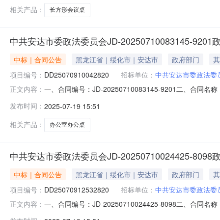
相关产品：
长方形会议桌
中共安达市委政法委员会JD-20250710083145-92
中标｜合同公告
黑龙江省｜绥化市｜安达市
政府部门
其
项目编号：
DD25070910042820
招标单位：
中共安达市委政法委
一、合同编号：JD-20250710083145-9201二、合同名
正文内容：
电子卖场直购五、合同主体采购人(甲方)：中共安达市委政法
发布时间：
2025-07-19 15:51
黑龙江省绥化市安达市正阳街一道街北海达后院工会家属楼下11
相关产品：
办公室办公桌
中共安达市委政法委员会JD-20250710024425-80
中标｜合同公告
黑龙江省｜绥化市｜安达市
政府部门
其
项目编号：
DD25070912532820
招标单位：
中共安达市委政法委
一、合同编号：JD-20250710024425-8098二、合同名
正文内容：
电子卖场直购五、合同主体采购人(甲方)：中共安达市委政法