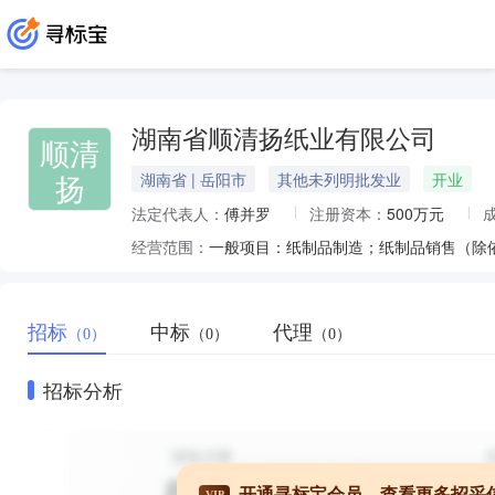
湖南省顺清扬纸业有限公司
顺清
扬
湖南省 | 岳阳市
其他未列明批发业
开业
法定代表人：
傅并罗
注册资本：
500万元
经营范围：
招标
中标
代理
（0）
（0）
（0）
招标分析
开通寻标宝会员，查看更多招采
VIP