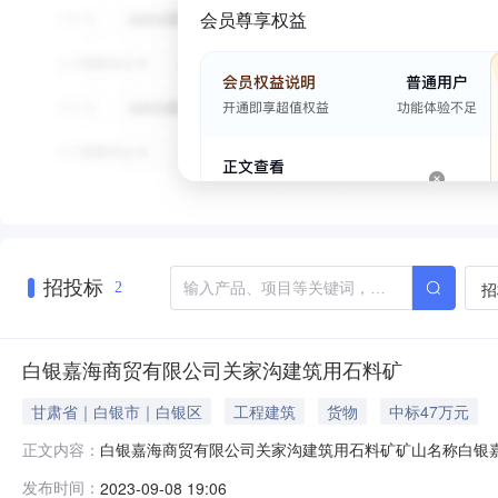
会员尊享权益
招投标
招
2
白银嘉海商贸有限公司关家沟建筑用石料矿
甘肃省｜白银市｜白银区
工程建筑
货物
中标47万元
白银嘉海商贸有限公司关家沟建筑用石料矿矿山名称白银嘉
正文内容：
面积0.1697平方公里区域坐标/竞得人名称白银嘉岩建材有
发布时间：
2023-09-08 19:06
白银市公共资源交易中心成交时间2023-09-08价款缴纳