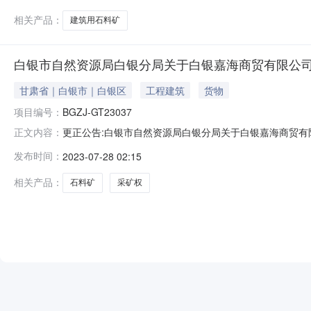
相关产品：
建筑用石料矿
白银市自然资源局白银分局关于白银嘉海商贸有限公司
甘肃省｜白银市｜白银区
工程建筑
货物
项目编号：
BGZJ-GT23037
更正公告:白银市自然资源局白银分局关于白银嘉海商贸有
正文内容：
海商贸有限公司关家沟建筑用石料矿采矿权（剩余资源量）公开
发布时间：
2023-07-28 02:15
GT23037的白银市自然资源局白银分局关于白银嘉海
期不同步，现需对该项目的挂
相关产品：
石料矿
采矿权