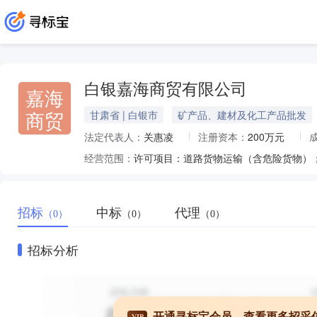
白银嘉海商贸有限公司
嘉海
商贸
甘肃省 | 白银市
矿产品、建材及化工产品批发
法定代表人：
关惠凌
注册资本：
200万元
经营范围：
招标
中标
代理
（0）
（0）
（0）
招标分析
开通寻标宝会员，查看更多招采
VIP