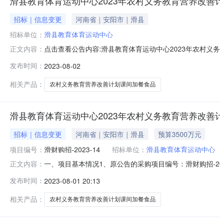
滑县教育体育运动中心2023年农村义务教育营养改善
招标｜信息变更
河南省｜安阳市｜滑县
招标单位：
滑县教育体育运动中心
点击查看公告内容:滑县教育体育运动中心2023年农村义务教育营养
正文内容：
发布时间：
2023-08-02
相关产品：
农村义务教育营养改善计划课间加餐食品
滑县教育体育运动中心2023年农村义务教育营养改善
招标｜信息变更
河南省｜安阳市｜滑县
预算3500万元
项目编号：
滑财购招-2023-14
招标单位：
滑县教育体育运动中心
一、项目基本情况1、原公告的采购项目编号：滑财购招-2
正文内容：
次公告日期及发布媒介：2023年07月27日、《河南省政
发布时间：
2023-08-01 20:13
日08时50分（北京时间）二、更正信息1、更正事项：采购公
相关产品：
农村义务教育营养改善计划课间加餐食品