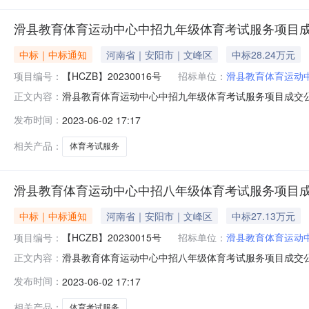
滑县教育体育运动中心中招九年级体育考试服务项目
中标｜中标通知
河南省｜安阳市｜文峰区
中标28.24万元
项目编号：
【HCZB】20230016号
招标单位：
滑县教育体育运动
滑县教育体育运动中心中招九年级体育考试服务项目成交公
正文内容：
【HCZB】20230016号2、采购项目名称：滑县教育
发布时间：
2023-06-02 17:17
2023年6月2日二、成交情况包号采购内容供应商名称
路交叉口向西200米路南53
相关产品：
体育考试服务
滑县教育体育运动中心中招八年级体育考试服务项目
中标｜中标通知
河南省｜安阳市｜文峰区
中标27.13万元
项目编号：
【HCZB】20230015号
招标单位：
滑县教育体育运动
滑县教育体育运动中心中招八年级体育考试服务项目成交公
正文内容：
【HCZB】20230015号2、采购项目名称：滑县教育
发布时间：
2023-06-02 17:17
2023年6月2日二、成交情况包号采购内容供应商名称
路交叉口向西200米路南53
相关产品：
体育考试服务