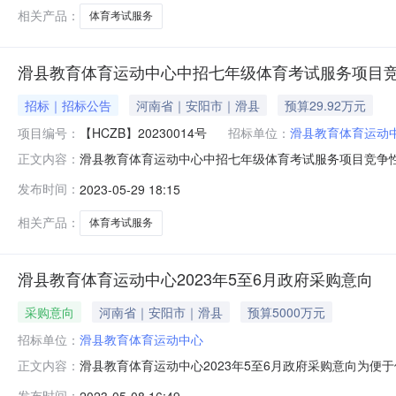
育考试服务项目
相关产品：
体育考试服务
滑县教育体育运动中心中招七年级体育考试服务项目
招标｜招标公告
河南省｜安阳市｜滑县
预算29.92万元
项目编号：
【HCZB】20230014号
招标单位：
滑县教育体育运动
滑县教育体育运动中心中招七年级体育考试服务项目竞争
正文内容：
中招七年级体育考试服务项目招标项目的潜在投标人应在滑县
发布时间：
2023-05-29 18:15
情况1、项目编号：【HCZB】20230014号2、项目
算金额：299
相关产品：
体育考试服务
滑县教育体育运动中心2023年5至6月政府采购意向
采购意向
河南省｜安阳市｜滑县
预算5000万元
招标单位：
滑县教育体育运动中心
滑县教育体育运动中心2023年5至6月政府采购意向为便
正文内容：
关规定，现将滑县教育体育运动中心2023年5（至）6
发布时间：
2023-05-08 16:49