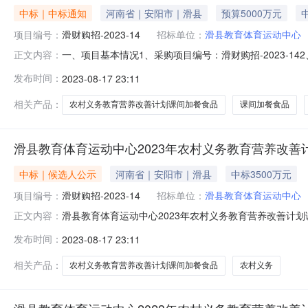
中标｜中标通知
河南省｜安阳市｜滑县
预算5000万元
项目编号：
滑财购招-2023-14
招标单位：
滑县教育体育运动中心
一、项目基本情况1、采购项目编号：滑财购招-2023-
正文内容：
4、招标公告发布日期：2023年07月27日5、评审日期
发布时间：
2023-08-17 23:11
包。2、采购标准：5元/生/天。预计50000人200天
相关产品：
农村义务教育营养改善计划课间加餐食品
课间加餐食品
滑县教育体育运动中心2023年农村义务教育营养改善
中标｜候选人公示
河南省｜安阳市｜滑县
中标3500万元
项目编号：
滑财购招-2023-14
招标单位：
滑县教育体育运动中心
滑县教育体育运动中心2023年农村义务教育营养改善计
正文内容：
2023年农村义务教育营养改善计划课间加餐食品采购项目[采购
发布时间：
2023-08-17 23:11
一、项目基本情况1、采购编号：HJYZG[202307]02
相关产品：
农村义务教育营养改善计划课间加餐食品
农村义务