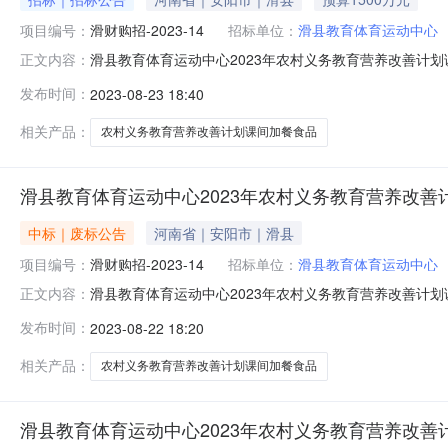
项目编号：
滑财购招-2023-14
招标单位：
滑县教育体育运动中心
滑县教育体育运动中心2023年农村义务教育营养改善计
正文内容：
食品采购项目招标项目的潜在投标人应在《全国公共资源交易
发布时间：
2023-08-23 18:40
本情况1、项目编号：滑财购招-2023-142、项目名称
50,000,0
相关产品：
农村义务教育营养改善计划课间加餐食品
滑县教育体育运动中心2023年农村义务教育营养改善
中标｜废标公告
河南省｜安阳市｜滑县
项目编号：
滑财购招-2023-14
招标单位：
滑县教育体育运动中心
滑县教育体育运动中心2023年农村义务教育营养改善计划
正文内容：
142、采购项目名称：滑县教育体育运动中心2023年
发布时间：
2023-08-22 18:20
布媒介标段2023-07-27《河南省政府采购网》、《全国公
相关产品：
农村义务教育营养改善计划课间加餐食品
滑县教育体育运动中心2023年农村义务教育营养改善