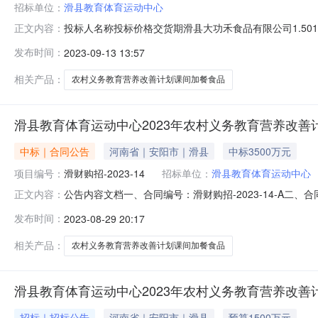
招标单位：
滑县教育体育运动中心
投标人名称投标价格交货期滑县大功禾食品有限公司1.501郑
正文内容：
内容请查询:中国招标投标公共服务平台-开标记录：
发布时间：
2023-09-13 13:57
相关产品：
农村义务教育营养改善计划课间加餐食品
滑县教育体育运动中心2023年农村义务教育营养改善
中标｜合同公告
河南省｜安阳市｜滑县
中标3500万元
项目编号：
滑财购招-2023-14
招标单位：
滑县教育体育运动中心
公告内容文档一、合同编号：滑财购招-2023-14-A
正文内容：
招-2023-14四、项目名称：滑县教育体育运动中心2
发布时间：
2023-08-29 20:17
路中段联系人：王皓联系方式：0372-86680702.供
相关产品：
农村义务教育营养改善计划课间加餐食品
滑县教育体育运动中心2023年农村义务教育营养改善
招标｜招标公告
河南省｜安阳市｜滑县
预算1500万元