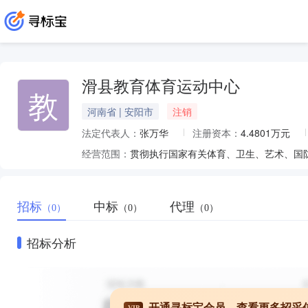
滑县教育体育运动中心
教
河南省 | 安阳市
注销
法定代表人：
张万华
注册资本：
4.4801万元
经营范围：
招标
中标
代理
（0）
（0）
（0）
招标分析
开通寻标宝会员，查看更多招采
VIP