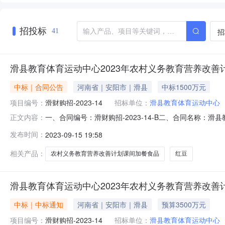
招投标
招
41
滑县教育体育运动中心2023年农村义务教育营养改善
中标｜合同公告
河南省｜安阳市｜滑县
中标1500万元
项目编号：
滑财购招-2023-14
招标单位：
滑县教育体育运动中心
一、合同编号：滑财购招-2023-14-B二、合同名称
正文内容：
号：滑财购招-2023-14四、项目名称：滑县教育体育
发布时间：
2023-09-15 19:58
址：滑县滑州路中段联系人：王皓联系方式：0372-866
郑伟锋联
相关产品：
农村义务教育营养改善计划课间加餐食品
红豆
滑县教育体育运动中心2023年农村义务教育营养改善
中标｜中标通知
河南省｜安阳市｜滑县
预算3500万元
项目编号：
滑财购招-2023-14
招标单位：
滑县教育体育运动中心