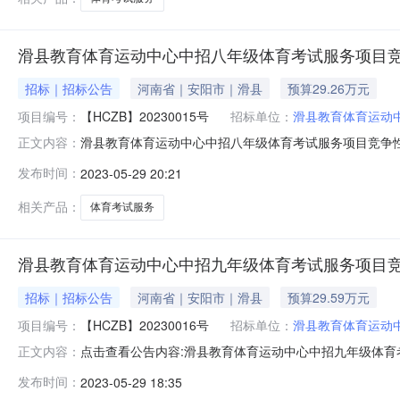
滑县教育体育运动中心中招八年级体育考试服务项目
招标｜招标公告
河南省｜安阳市｜滑县
预算29.26万元
项目编号：
【HCZB】20230015号
招标单位：
滑县教育体育运动
滑县教育体育运动中心中招八年级体育考试服务项目竞争
正文内容：
中招八年级体育考试服务项目招标项目的潜在投标人应在滑县
发布时间：
2023-05-29 20:21
情况1、项目编号：【HCZB】20230015号2、项目
算金额：292
相关产品：
体育考试服务
滑县教育体育运动中心中招九年级体育考试服务项目
招标｜招标公告
河南省｜安阳市｜滑县
预算29.59万元
项目编号：
【HCZB】20230016号
招标单位：
滑县教育体育运动
点击查看公告内容:滑县教育体育运动中心中招九年级体育考
正文内容：
动中心中招九年级体育考试服务项目竞争性谈判公告项目概
发布时间：
2023-05-29 18:35
招标文件，并于2023年6月2日9时10分（北京时间）前