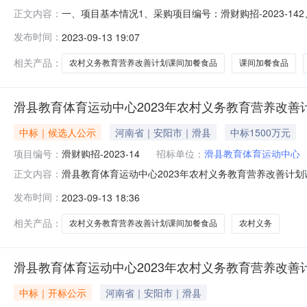
一、项目基本情况1、采购项目编号：滑财购招-2023-
正文内容：
4、招标公告发布日期：2023年08月23日5、评审日期
发布时间：
2023-09-13 19:07
包。2、采购标准：5元/生/天。预计50000人200天
相关产品：
农村义务教育营养改善计划课间加餐食品
课间加餐食品
滑县教育体育运动中心2023年农村义务教育营养改善
中标｜候选人公示
河南省｜安阳市｜滑县
中标1500万元
项目编号：
滑财购招-2023-14
招标单位：
滑县教育体育运动中心
滑县教育体育运动中心2023年农村义务教育营养改善计
正文内容：
运动中心2023年农村义务教育营养改善计划课间加餐食品采购项
发布时间：
2023-09-13 18:36
标结果公示如下：一、项目基本情况1、采购编号：HJYZG[2
相关产品：
农村义务教育营养改善计划课间加餐食品
农村义务
滑县教育体育运动中心2023年农村义务教育营养改善
中标｜开标公示
河南省｜安阳市｜滑县