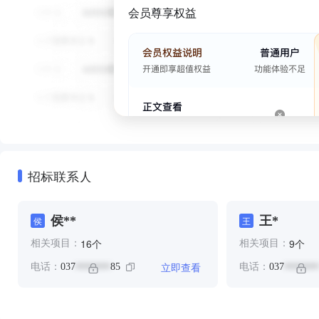
会员尊享权益
招标联系人
侯**
王*
侯
王
个
个
16
9
相关项目：
相关项目：
立即查看
电话：
037
85
电话：
037
*******
*******