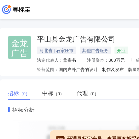
平山县金龙广告有限公司
金龙
广告
河北省 | 石家庄市
其他广告服务
开业
法定代表人：
盖密书
注册资本：
300万元
经营范围：
招标
中标
代理
（0）
（0）
（0）
招标分析
开通寻标宝会员，查看更多招采
VIP