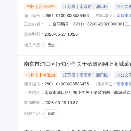
中标｜合同公告
江苏省｜南京市｜浦口区
办公文
项目编号：
2861101000028536493
招标单位：
南京市
一、合同编号：320111326062202600
正文内容：
五、合同主体采购人（甲方）：南京市浦口区行知
发布时间：
2026-05-27 10:25
民路255号财智天地园2幢3层联系方式：18112
相关产品：
墨盒
南京市浦口区行知小学关于硒鼓的网上商城采
中标｜中标通知
江苏省｜南京市｜浦口区
办公文
项目编号：
2861101000028536475
招标单位：
南京市
南京市浦口区行知小学关于硒鼓的网上商城采购项目
正文内容：
关于硒鼓的网上商城采购项目项目编号:286110
发布时间：
2026-05-26 10:37
名称:江苏省南京市浦口区报价起止时间:-二、
相关产品：
硒鼓