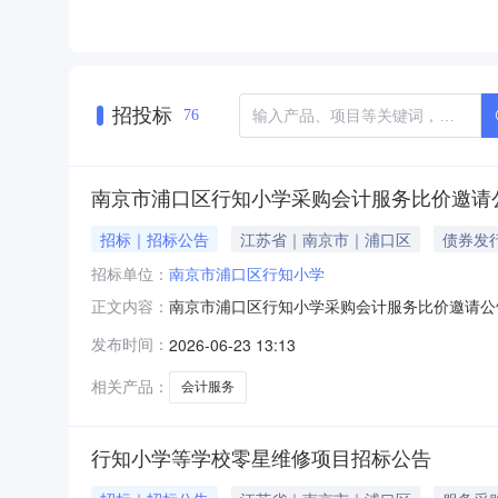
招投标
76
南京市浦口区行知小学采购会计服务比价邀请
招标｜招标公告
江苏省｜南京市｜浦口区
债券发
招标单位：
南京市浦口区行知小学
南京市浦口区行知小学采购会计服务比价邀请公
正文内容：
知小学采购会计服务二、采购人南京市浦口区行知小
发布时间：
2026-06-23 13:13
投标限价的为无效报价，按照无效响应处理。五、采
者学校会计工作
相关产品：
会计服务
行知小学等学校零星维修项目招标公告