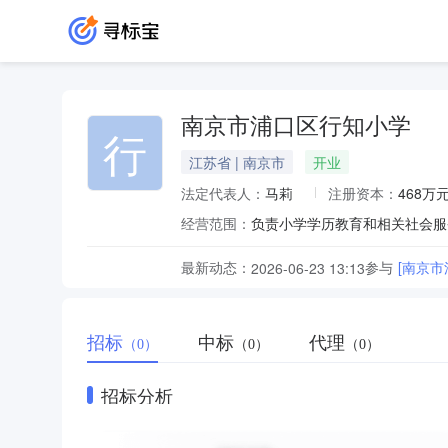
南京市浦口区行知小学
行
江苏省 | 南京市
开业
法定代表人：
马莉
注册资本：
468万
经营范围：
负责小学学历教育和相关社会服
最新动态：
参与
[南京
2026-06-23 13:13
招标
中标
代理
（0）
（0）
（0）
招标分析