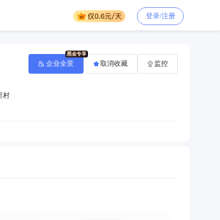
登录/注册
企业全景
取消收藏
监控
里村