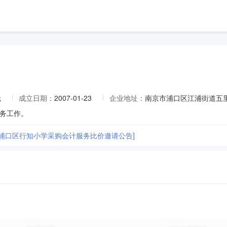
元
成立日期：
2007-01-23
企业地址：
南京市浦口区江浦街道五
务工作。
市浦口区行知小学采购会计服务比价邀请公告]