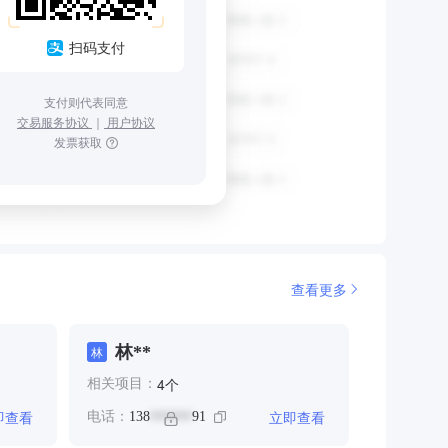
扫码支付
支付则代表同意
交易服务协议
｜
用户协议
发票获取
查看更多
林**
林
个
4
相关项目：
即查看
立即查看
电话：
138
91
******