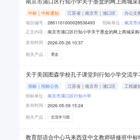
南京市浦口区行知小学关于墨盒的网上商城采
中标｜中标通知
江苏省｜南京市｜浦口区
办公文
项目编号：
2861101000028536493
招标单位：
南京市
南京市浦口区行知小学关于墨盒的网上商城采购项目
正文内容：
关于墨盒的网上商城采购项目项目编号:286110
发布时间：
2026-05-26 10:37
名称:江苏省南京市浦口区报价起止时间:-二、
相关产品：
墨盒
关于美国图森学校孔子课堂到行知小学交流学
招标｜招标公告
江苏省｜南京市｜浦口区
工程建
招标单位：
南京市浦口区行知小学
发布时间：
2026-05-09 15:24
相关产品：
交流学习团
教育部语合中心马来西亚中文教师研修班中标