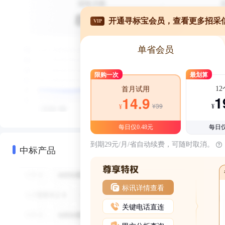
开通寻标宝会员，查看更多招采
VIP
单省会员
限购一次
最划算
1
首月试用
1
14.9
¥39
¥
¥
每日仅0.48元
每日仅
到期29元/月/省自动续费，可随时取消。
中标产品
标讯详情查看
关键电话直连