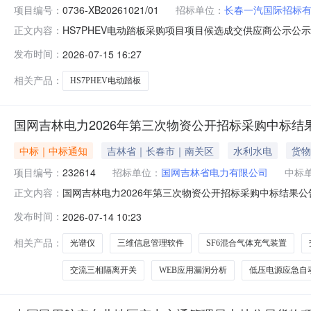
项目编号：
0736-XB20261021/01
招标单位：
长春一汽国际招标
HS7PHEV电动踏板采购项目项目候选成交供应商公示公示结束时间
正文内容：
供应商排序、名称、响应报价情况：候选成交供应商排名名称
发布时间：
2026-07-15 16:27
2777924.7第三名上海鸿连佳程实业有限公司3181
相关产品：
HS7PHEV电动踏板
国网吉林电力2026年第三次物资公开招标采购中标结
中标｜中标通知
吉林省｜长春市｜南关区
水利水电
货物
项目编号：
232614
招标单位：
国网吉林省电力有限公司
中标
国网吉林电力2026年第三次物资公开招标采购中标结果
正文内容：
发布时间：
2026-07-14 10:23
相关产品：
光谱仪
三维信息管理软件
SF6混合气体充气装置
交流三相隔离开关
WEB应用漏洞分析
低压电源应急自