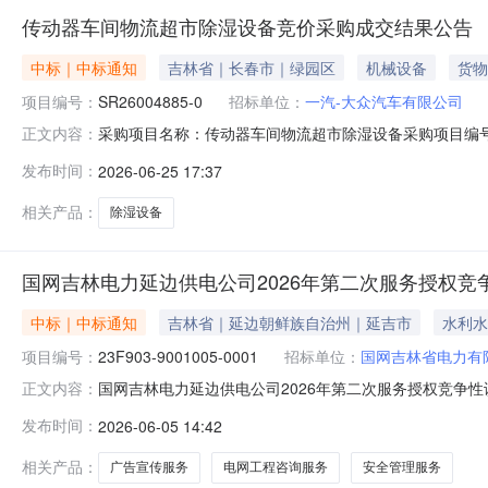
传动器车间物流超市除湿设备竞价采购成交结果公告
中标｜中标通知
吉林省｜长春市｜绿园区
机械设备
货物
项目编号：
SR26004885-0
招标单位：
一汽-大众汽车有限公司
采购项目名称：传动器车间物流超市除湿设备采购项目编号：
正文内容：
话：86-431-85120368采购方式：竞价采购竞价采
发布时间：
2026-06-25 17:37
限公司
相关产品：
除湿设备
国网吉林电力延边供电公司2026年第二次服务授权
中标｜中标通知
吉林省｜延边朝鲜族自治州｜延吉市
水利水
项目编号：
23F903-9001005-0001
招标单位：
国网吉林省电力有
国网吉林电力延边供电公司2026年第二次服务授权竞争
正文内容：
发布时间：
2026-06-05 14:42
相关产品：
广告宣传服务
电网工程咨询服务
安全管理服务