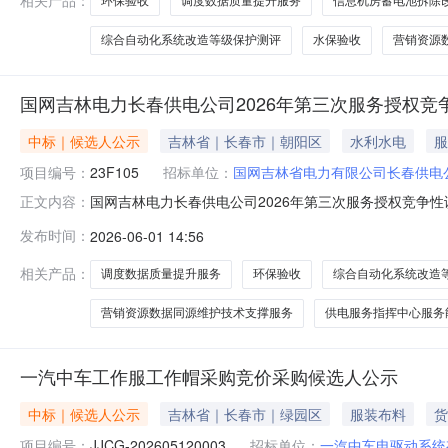
相关产品：
环保验收
调度数据质量提升服务
信息机房蓄电池拆除
综合自动化系统改造等级保护测评
水保验收
营销资源
国网吉林电力长春供电公司2026年第三次服务授权
中标｜候选人公示
吉林省｜长春市｜朝阳区
水利水电
服
项目编号：
23F105
招标单位：
国网吉林省电力有限公司长春供电
国网吉林电力长春供电公司2026年第三次服务授权竞争
正文内容：
发布时间：
2026-06-01 14:56
相关产品：
调度数据质量提升服务
环保验收
综合自动化系统改造
营销资源数据同源维护技术支撑服务
供电服务指挥中心服务
一汽中车工作服工作帽采购竞价采购候选人公示
中标｜候选人公示
吉林省｜长春市｜绿园区
服装布料
货
项目编号：
JJCG-202605120003
招标单位：
一汽中车电驱动系统