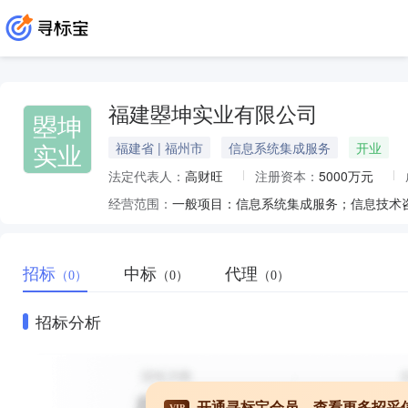
福建曌坤实业有限公司
曌坤
实业
福建省 | 福州市
信息系统集成服务
开业
法定代表人：
高财旺
注册资本：
5000万元
经营范围：
招标
中标
代理
（0）
（0）
（0）
招标分析
开通寻标宝会员，查看更多招采
VIP