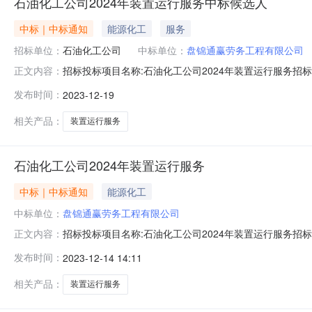
石油化工公司2024年装置运行服务中标候选人
中标｜中标通知
能源化工
服务
招标单位：
石油化工公司
中标单位：
盘锦通赢劳务工程有限公司
招标投标项目名称:石油化工公司2024年装置运行服务招标人：nu
正文内容：
结果：投标人标段标段报价技术分商务分评标总分排名盘锦通赢劳务
发布时间：
2023-12-19
日期：2023-12-1908:00:00至2023-12-2208:00:00
相关产品：
装置运行服务
石油化工公司2024年装置运行服务
中标｜中标通知
能源化工
中标单位：
盘锦通赢劳务工程有限公司
招标投标项目名称:石油化工公司2024年装置运行服务招标人:石油
正文内容：
标人标段标段报价(元)技术分商务分价格分评标总分排名备注盘
发布时间：
2023-12-14 14:11
公司2024年装置运行服务136.777818.06563084
相关产品：
装置运行服务