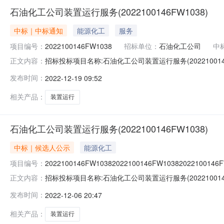
石油化工公司装置运行服务(2022100146FW1038)
中标｜中标通知
能源化工
服务
项目编号：
2022100146FW1038
招标单位：
石油化工公司
中
招标投标项目名称:石油化工公司装置运行服务(202210014
正文内容：
标人标段标段报价(元)技术分商务分价格分评标总分排名备注盘锦通
发布时间：
2022-12-19 09:52
7819581公示日期：附件
相关产品：
装置运行
石油化工公司装置运行服务(2022100146FW1038)
中标｜候选人公示
能源化工
项目编号：
2022100146FW10382022100146FW10382022100146
招标投标项目名称:石油化工公司装置运行服务(202210014
正文内容：
评标时间：评标结果：投标人标段排名备注盘锦通赢劳务工程有
发布时间：
2022-12-06 20:47
(2022100146FW1038)2联系人：电话：7819581公示日期：20
相关产品：
装置运行