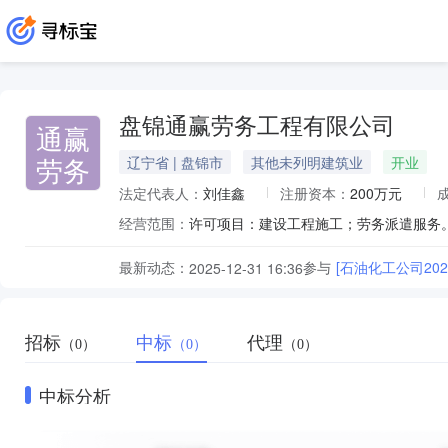
盘锦通赢劳务工程有限公司
通赢
劳务
辽宁省 | 盘锦市
其他未列明建筑业
开业
法定代表人：
刘佳鑫
注册资本：
200万元
经营范围：
最新动态：
参与
[石油化工公司20
2025-12-31 16:36
招标
中标
代理
（0）
（0）
（0）
中标分析