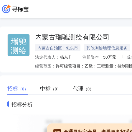
内蒙古瑞驰测绘有限公司
瑞驰
测绘
内蒙古自治区 | 包头市
其他测绘地理信息服务
法定代表人：
杨东升
注册资本：
50万元
成
经营范围：
招标
中标
代理
（0）
（0）
（0）
招标分析
开通寻标宝会员，查看更多招采
VIP