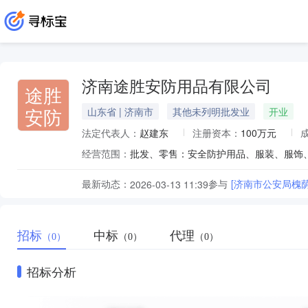
济南途胜安防用品有限公司
途胜
安防
山东省 | 济南市
其他未列明批发业
开业
法定代表人：
赵建东
注册资本：
100万元
经营范围：
最新动态：
参与
[济南市公安局槐
2026-03-13 11:39
招标
中标
代理
（0）
（0）
（0）
招标分析