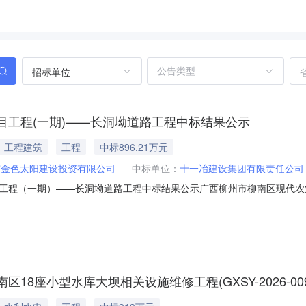
招标单位
工程(一期)——长洞坳道路工程中标结果公示
工程建筑
工程
中标896.21万元
市金色太阳建设投资有限公司
中标单位：
十一冶建设集团有限责任公司
工程（一期）——长洞坳道路工程中标结果公示广西柳州市柳南区现代农
园路网建设项目工程（一期）——长洞坳道路工程招标项目编号E450200
理机构广西大德项目管理有限公司开标时间2026年06月22日北京时间0
8座小型水库大坝相关设施维修工程(GXSY-2026-00