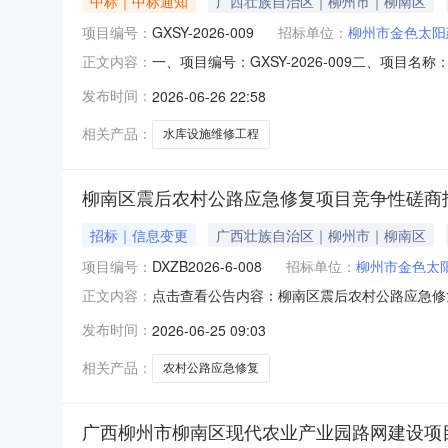
中标｜中标通知
广西壮族自治区｜柳州市｜柳南区
项目编号：
GXSY-2026-009
招标单位：
柳州市金色太阳
一、项目编号：GXSY-2026-009二、项
正文内容：
标供应商地址1让利系数：3.5%报价：31300
发布时间：
2026-06-26 22:58
标的信息工程类主要标的信息：序号标项名称标
相关产品：
水库设施维修工程
柳南区震后农村公路应急修复项目竞争性磋商
招标｜信息变更
广西壮族自治区｜柳州市｜柳南区
项目编号：
DXZB2026-6-008
招标单位：
柳州市金色太
点击查看公告内容：柳南区震后农村公路应急修复
正文内容：
发布时间：
2026-06-25 09:03
相关产品：
农村公路应急修复
广西柳州市柳南区现代农业产业园路网建设项