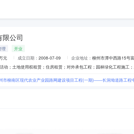
有限公司
管理
开业
0万元
成立日期：
2008-07-09
企业地址：
柳州市潭中西路15号富丽
柳州市柳南区现代农业产业园路网建设项目工程(一期)——长洞坳道路工程