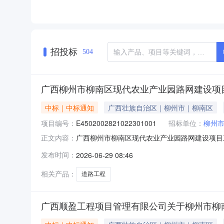
招投标
504
广西柳州市柳南区现代农业产业园路网建设项目
中标｜中标通知
广西壮族自治区｜柳州市｜柳南区
项目编号：
E4502002821022301001
招标单位：
柳州
广西柳州市柳南区现代农业产业园路网建设项目
正文内容：
标结果公示项目名称广西柳州市柳南区现代农业产业
发布时间：
2026-06-29 08:46
限公司招标类别委托招标招标方式公开招标招标代
(25人)（广西柳
相关产品：
道路工程
广西顺盈工程项目管理有限公司关于柳州市柳南区1