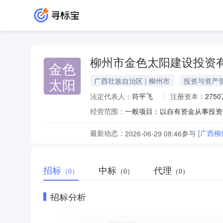
柳州市金色太阳建设投资
金色
太阳
广西壮族自治区 | 柳州市
投资与资产
法定代表人：
符平飞
注册资本：
275
经营范围：
最新动态：
参与
[广西
2026-06-29 08:46
招标
中标
代理
（0）
（0）
（0）
招标分析