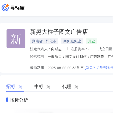
新晃大柱子图文广告店
新
湖南省 | 怀化市
商务服务业
开业
法定代表人：
向成志
注册资本：
-
成立日期
经营范围：
最新动态：
参与
[新晃县组织部关
2025-08-22 20:58
招标
中标
代理
（0）
（0）
（0）
招标分析