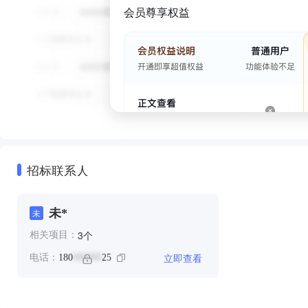
会员尊享权益
招标联系人
未*
未
个
3
相关项目：
立即查看
电话：
180
25
******