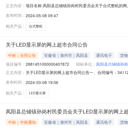
项目名称:凤阳县总铺镇孙岗村民委员会关于台式整机的网上超
正文内容：
凤阳县总铺镇孙岗村民委员会关于台式整机的网上超市采购项目采
发布时间：
2024-05-08 09:47
位名称:凤阳县总铺镇孙岗村民委员会采购单位地址:/采购单
相关产品：
台式整机
关于LED显示屏的网上超市合同公告
中标｜合同公告
安徽省｜滁州市｜凤阳县
通讯电子
货物
项目编号：
2881451000000407872
招标单位：
凤阳县总铺镇孙岗
关于LED显示屏的网上超市合同公告一、合同编号：3411262
正文内容：
称：凤阳县总铺镇孙岗村民委员会网上超市项目五、合同主体
发布时间：
2024-03-08 19:06
（乙方）：安徽凤阳宇心电子科技有限公司地址：安徽省安徽省
相关产品：
LED显示屏
凤阳县总铺镇孙岗村民委员会关于LED显示屏的网上
中标｜中标通知
安徽省｜滁州市｜凤阳县
通讯电子
货物