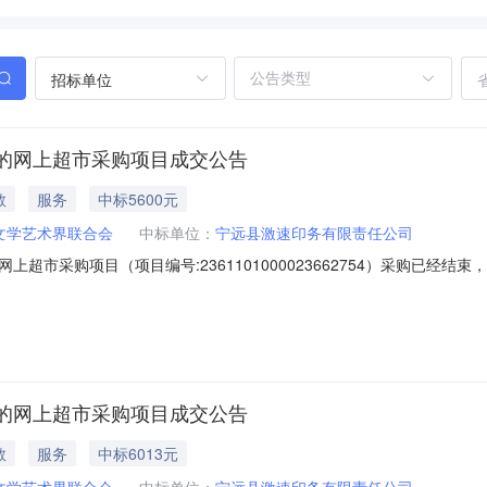
招标单位
的网上超市采购项目成交公告
教
服务
中标5600元
文学艺术界联合会
中标单位：
宁远县激速印务有限责任公司
超市采购项目（项目编号:2361101000023662754）采购已经
项目编号:2361101000023662754项目联系人:欧阳娜项目联系电
州市宁远县报价起止时间:-二、采购单位信息采购单位名称:宁远县文学艺术
的网上超市采购项目成交公告
教
服务
中标6013元
文学艺术界联合会
中标单位：
宁远县激速印务有限责任公司