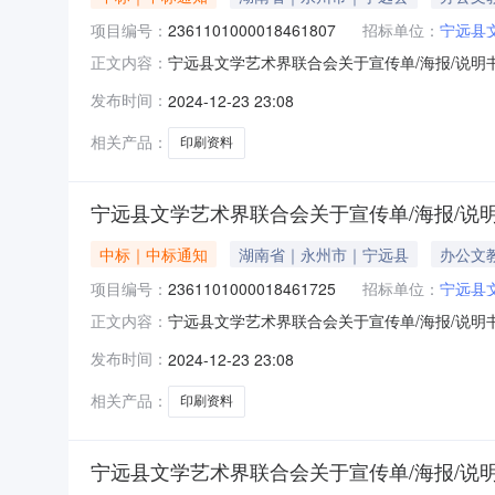
项目编号：
2361101000018461807
招标单位：
宁远县
宁远县文学艺术界联合会关于宣传单/海报/说明书的
正文内容：
文学艺术界联合会关于宣传单/海报/说明书的网上超市
发布时间：
2024-12-23 23:08
编码:431126项目所在行政区划名称:湖南省
相关产品：
印刷资料
宁远县文学艺术界联合会关于宣传单/海报/说
中标｜中标通知
湖南省｜永州市｜宁远县
办公文
项目编号：
2361101000018461725
招标单位：
宁远县
宁远县文学艺术界联合会关于宣传单/海报/说明书的
正文内容：
文学艺术界联合会关于宣传单/海报/说明书的网上超市
发布时间：
2024-12-23 23:08
编码:431126项目所在行政区划名称:湖南省
相关产品：
印刷资料
宁远县文学艺术界联合会关于宣传单/海报/说