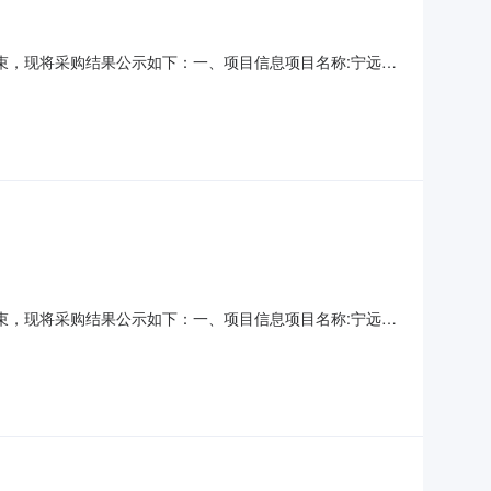
已经结束，现将采购结果公示如下：一、项目信息项目名称:宁远县
联系电话:18907469963采购计划信息：项目所在行政区划
术界联合会采购单位地址:宁远县政府
已经结束，现将采购结果公示如下：一、项目信息项目名称:宁远县
联系电话:18907469963采购计划信息：项目所在行政区划
术界联合会采购单位地址:宁远县政府