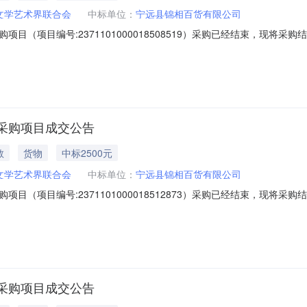
文学艺术界联合会
中标单位：
宁远县锦相百货有限公司
目（项目编号:2371101000018508519）采购已经结束，现将
1000018508519项目联系人:欧阳娜项目联系电话:1890746996
、采购单位信息采购单位名称:宁远县文学艺术界联合会采购单位地址:宁远
采购项目成交公告
教
货物
中标2500元
文学艺术界联合会
中标单位：
宁远县锦相百货有限公司
目（项目编号:2371101000018512873）采购已经结束，现将
1000018512873项目联系人:欧阳娜项目联系电话:1890746996
、采购单位信息采购单位名称:宁远县文学艺术界联合会采购单位地址:宁远
采购项目成交公告