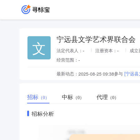
宁远县文学艺术界联合会
文
法定代表人：
-
注册资本：
-
成立
经营范围：
-
最新动态：
参与
[宁远
2025-08-25 09:38
招标
中标
代理
（0）
（0）
（0）
招标分析