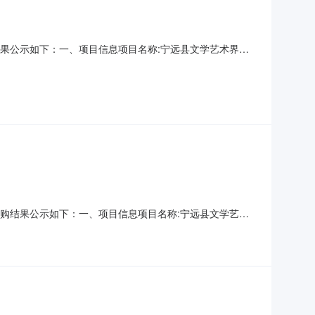
采购结果公示如下：一、项目信息项目名称:宁远县文学艺术界联
3采购计划信息：项目所在行政区划编码:431126项目所在行政区
县政府采购单位联系人和联系方式:何庆:
现将采购结果公示如下：一、项目信息项目名称:宁远县文学艺术
69963采购计划信息：项目所在行政区划编码:431126项目所
地址:宁远县政府采购单位联系人和联系方式