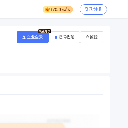
登录/注册
企业全景
取消收藏
监控