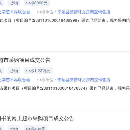
教
货物
中标8060元
文学艺术界联合会
中标单位：
宁远县盛德轩文房四宝销售店
目（项目编号:2381101000018489996）采购已经结束，现将
1000018489996项目联系人:欧阳娜项目联系电话:1890746996
、采购单位信息采购单位名称:宁远县文学艺术界联合会采购单位地址:宁远
超市采购项目成交公告
教
货物
中标1.23万元
文学艺术界联合会
中标单位：
宁远县盛德轩文房四宝销售店
购项目（项目编号:2381101000018476374）采购已经结束，
81101000018476374项目联系人:欧阳娜项目联系电话:189074
间:-二、采购单位信息采购单位名称:宁远县文学艺术界联合会采购单位
明书的网上超市采购项目成交公告
教
货物
中标400元