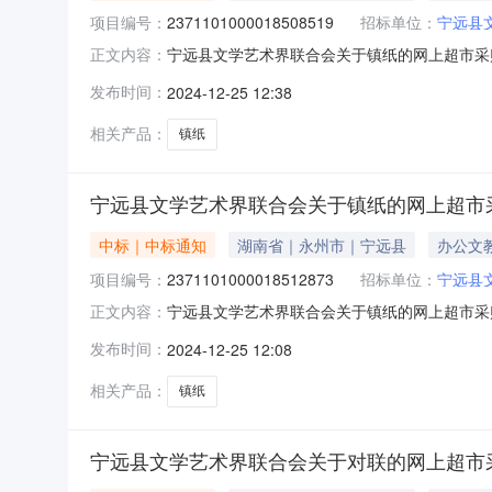
项目编号：
2371101000018508519
招标单位：
宁远县
宁远县文学艺术界联合会关于镇纸的网上超市采购项
正文内容：
合会关于镇纸的网上超市采购项目项目编号:237110
发布时间：
2024-12-25 12:38
划名称:湖南省永州市宁远县报价起止时间:-二
相关产品：
镇纸
宁远县文学艺术界联合会关于镇纸的网上超市
中标｜中标通知
湖南省｜永州市｜宁远县
办公文
项目编号：
2371101000018512873
招标单位：
宁远县
宁远县文学艺术界联合会关于镇纸的网上超市采购项
正文内容：
合会关于镇纸的网上超市采购项目项目编号:237110
发布时间：
2024-12-25 12:08
划名称:湖南省永州市宁远县报价起止时间:-二
相关产品：
镇纸
宁远县文学艺术界联合会关于对联的网上超市