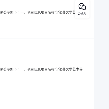
采购结果公示如下：一、项目信息项目名称:宁远县文学艺术界联
公众号
3采购计划信息：项目所在行政区划编码:431126项目所在行政区
县政府采购单位联系人和联系方式:何庆:
采购结果公示如下：一、项目信息项目名称:宁远县文学艺术界联
3采购计划信息：项目所在行政区划编码:431126项目所在行政区
县政府采购单位联系人和联系方式:何庆: