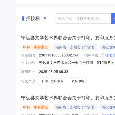
招投标
70
宁远县文学艺术界联合会关于打印、复印服务
中标｜中标通知
湖南省｜永州市｜宁远县
办公文
项目编号：
2361101000023662754
招标单位：
宁远县
宁远县文学艺术界联合会关于打印、复印服务的网上
正文内容：
学艺术界联合会关于打印、复印服务的网上超市采购项目
发布时间：
2025-08-25 09:38
码:431126项目所在行政区划名称:湖南省永
相关产品：
打印、复印服务
资料印刷
宁远县文学艺术界联合会关于打印、复印服务
中标｜中标通知
湖南省｜永州市｜宁远县
办公文
项目编号：
2361101000023054679
招标单位：
宁远县