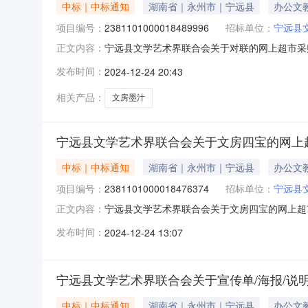
中标｜中标通知
湖南省｜永州市｜宁远县
办公文
项目编号：
2381101000018489996
招标单位：
宁远县
宁远县文学艺术界联合会关于对联的网上超市采购项
正文内容：
合会关于对联的网上超市采购项目项目编号:238110
发布时间：
2024-12-24 20:43
划名称:湖南省永州市宁远县报价起止时间:-二
相关产品：
文房墨汁
宁远县文学艺术界联合会关于文房四宝的网上
中标｜中标通知
湖南省｜永州市｜宁远县
办公文
项目编号：
2381101000018476374
招标单位：
宁远县
宁远县文学艺术界联合会关于文房四宝的网上超市采
正文内容：
界联合会关于文房四宝的网上超市采购项目项目编号:23
发布时间：
2024-12-24 13:07
在行政区划名称:湖南省永州市宁远县报价起止时
宁远县文学艺术界联合会关于宣传单/海报/说
中标｜中标通知
湖南省｜永州市｜宁远县
办公文