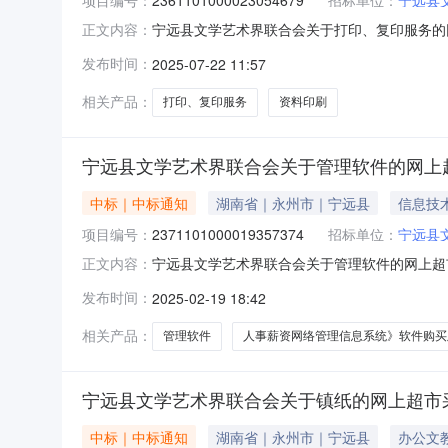
宁远县文学艺术界联合会关于打印、复印服务的网上
正文内容：
学艺术界联合会关于打印、复印服务的网上超市采购项目
发布时间：
2025-07-22 11:57
码:431126项目所在行政区划名称:湖南省永
相关产品：
打印、复印服务
资料印刷
宁远县文学艺术界联合会关于管理软件的网上
中标｜中标通知
湖南省｜永州市｜宁远县
信息技
项目编号：
2371101000019357374
招标单位：
宁远县
宁远县文学艺术界联合会关于管理软件的网上超市采
正文内容：
界联合会关于管理软件的网上超市采购项目项目编号:23
发布时间：
2025-02-19 18:42
在行政区划名称:湖南省永州市宁远县报价起止时
相关产品：
管理软件
人事薪资网络管理信息系统》软件购买
宁远县文学艺术界联合会关于镇纸的网上超市
中标｜中标通知
湖南省｜永州市｜宁远县
办公文