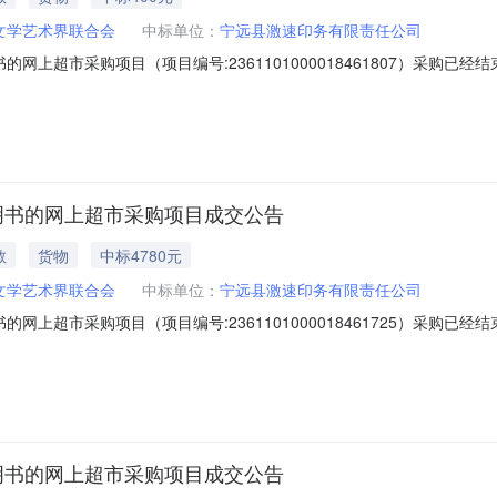
文学艺术界联合会
中标单位：
宁远县激速印务有限责任公司
网上超市采购项目（项目编号:2361101000018461807）采购
采购项目项目编号:2361101000018461807项目联系人:欧阳娜项目
永州市宁远县报价起止时间:-二、采购单位信息采购单位名称:宁远县文学艺
明书的网上超市采购项目成交公告
教
货物
中标4780元
文学艺术界联合会
中标单位：
宁远县激速印务有限责任公司
网上超市采购项目（项目编号:2361101000018461725）采购
采购项目项目编号:2361101000018461725项目联系人:欧阳娜项目
永州市宁远县报价起止时间:-二、采购单位信息采购单位名称:宁远县文学艺
明书的网上超市采购项目成交公告