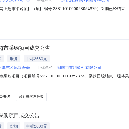
超市采购项目（项目编号:2361101000023054679）采购已经
项目编号:2361101000023054679项目联系人:欧阳娜项目联系电
州市宁远县报价起止时间:-二、采购单位信息采购单位名称:宁远县文学艺术
超市采购项目成交公告
术
服务
中标2680元
文学艺术界联合会
中标单位：
湖南百菲特软件有限公司
购项目（项目编号:2371101000019357374）采购已经结束，
71101000019357374项目联系人:欧阳娜项目联系电话:189074
间:-二、采购单位信息采购单位名称:宁远县文学艺术界联合会采购单位
及升级
软件购买及升级
采购项目成交公告
教
货物
中标2800元